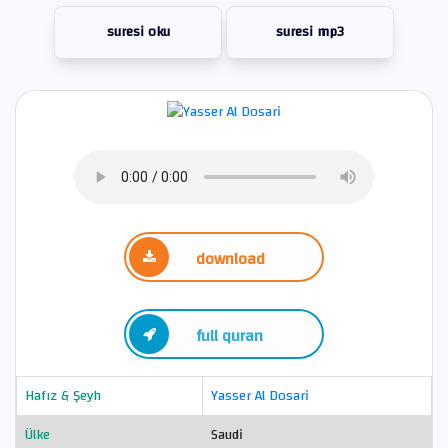
suresi oku
suresi mp3
download
full quran
Hafız & Şeyh
Yasser Al Dosari
Ülke
Saudi