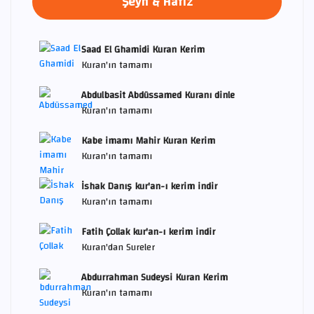
Şeyh & Hafız
Saad El Ghamidi Kuran Kerim
Kuran'ın tamamı
Abdulbasit Abdüssamed Kuranı dinle
Kuran'ın tamamı
Kabe imamı Mahir Kuran Kerim
Kuran'ın tamamı
İshak Danış kur'an-ı kerim indir
Kuran'ın tamamı
Fatih Çollak kur'an-ı kerim indir
Kuran'dan Sureler
Abdurrahman Sudeysi Kuran Kerim
Kuran'ın tamamı