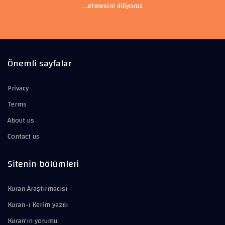
etmesini diliyoruz. .
Önemli sayfalar
Privacy
Terms
About us
Contact us
Sitenin bölümleri
Kuran Araştırmacısı
Kuran-ı Kerim yazılı
Kuran'ın yorumu