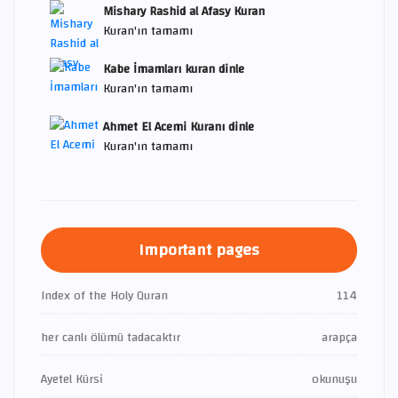
Mishary Rashid al Afasy Kuran
Kuran'ın tamamı
Kabe İmamları kuran dinle
Kuran'ın tamamı
Ahmet El Acemi Kuranı dinle
Kuran'ın tamamı
Important pages
Index of the Holy Quran
114
her canlı ölümü tadacaktır
arapça
Ayetel Kürsi
okunuşu