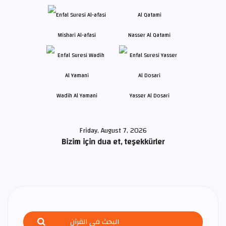
Mishari Al-afasi
Nasser Al Qatami
Wadih Al Yamani
Yasser Al Dosari
Friday, August 7, 2026
Bizim için dua et, teşekkürler