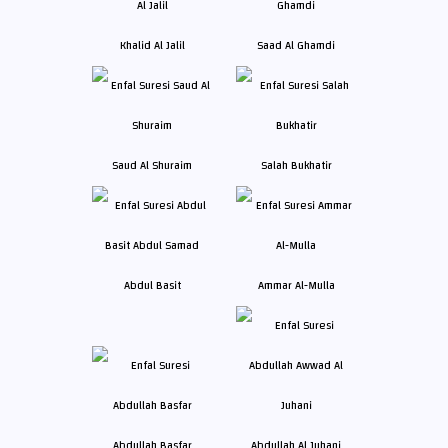
Khalid Al Jalil
Saad Al Ghamdi
Saud Al Shuraim
Salah Bukhatir
Abdul Basit
Ammar Al-Mulla
Abdullah Basfar
Abdullah Al Juhani