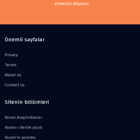
etmesini diliyoruz. .
Önemli sayfalar
Privacy
Terms
About us
Contact us
Sitenin bölümleri
Kuran Araştırmacısı
Kuran-ı Kerim yazılı
Kuran'ın yorumu