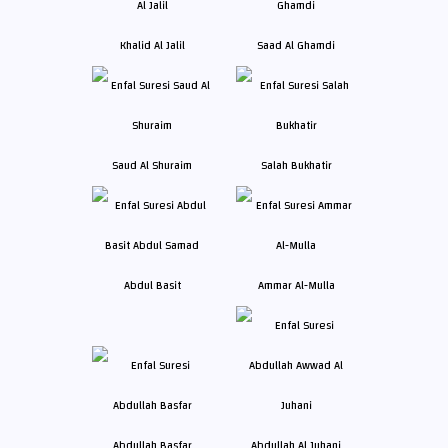
Khalid Al Jalil
Saad Al Ghamdi
Saud Al Shuraim
Salah Bukhatir
Abdul Basit
Ammar Al-Mulla
Abdullah Basfar
Abdullah Al Juhani