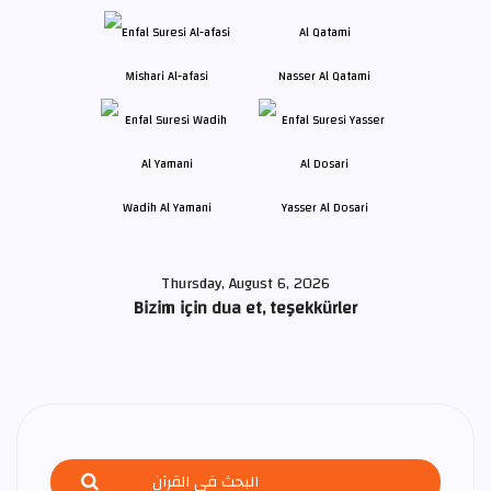
Mishari Al-afasi
Nasser Al Qatami
Wadih Al Yamani
Yasser Al Dosari
Thursday, August 6, 2026
Bizim için dua et, teşekkürler