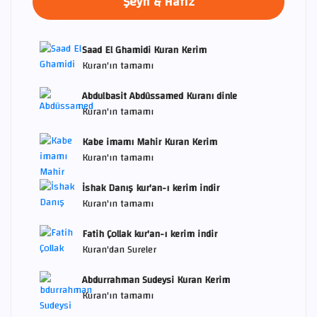
Şeyh & Hafız
Saad El Ghamidi Kuran Kerim
Kuran'ın tamamı
Abdulbasit Abdüssamed Kuranı dinle
Kuran'ın tamamı
Kabe imamı Mahir Kuran Kerim
Kuran'ın tamamı
İshak Danış kur'an-ı kerim indir
Kuran'ın tamamı
Fatih Çollak kur'an-ı kerim indir
Kuran'dan Sureler
Abdurrahman Sudeysi Kuran Kerim
Kuran'ın tamamı