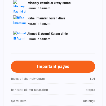
Mishary Rashid al Afasy Kuran
Kuran'ın tamamı
Kabe İmamları kuran dinle
Kuran'ın tamamı
Ahmet El Acemi Kuranı dinle
Kuran'ın tamamı
Important pages
Index of the Holy Quran
114
her canlı ölümü tadacaktır
arapça
Ayetel Kürsi
okunuşu