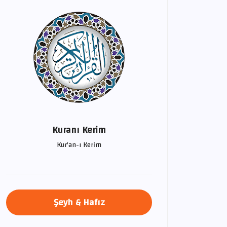
Kuranı Kerim
Kur'an-ı Kerim
Şeyh & Hafız