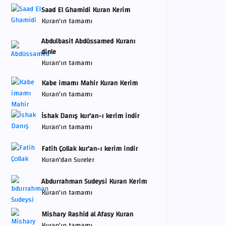
Saad El Ghamidi Kuran Kerim
Kuran'ın tamamı
Abdulbasit Abdüssamed Kuranı
dinle
Kuran'ın tamamı
Kabe imamı Mahir Kuran Kerim
Kuran'ın tamamı
İshak Danış kur'an-ı kerim indir
Kuran'ın tamamı
Fatih Çollak kur'an-ı kerim indir
Kuran'dan Sureler
Abdurrahman Sudeysi Kuran Kerim
Kuran'ın tamamı
Mishary Rashid al Afasy Kuran
Kuran'ın tamamı