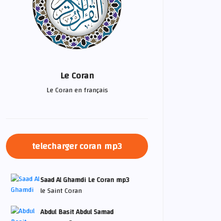
Le Coran
Le Coran en français
telecharger coran mp3
Saad Al Ghamdi Le Coran mp3
le Saint Coran
Abdul Basit Abdul Samad