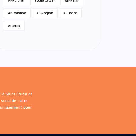
Al-Hujurat
sourate Qaf
An-Najm
Ar-Rahman
Al-Waqiah
Al-Hashr
Al-Mulk
 le Saint Coran et
souci de notre
s uniquement pour