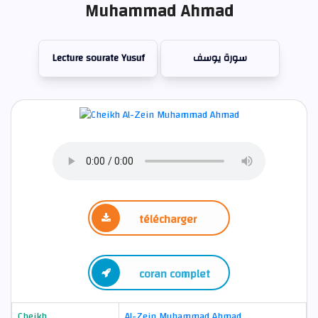
Muhammad Ahmad
Lecture sourate Yusuf
سورة يوسف
télécharger
coran complet
Cheikh
Al-Zein Muhammad Ahmad