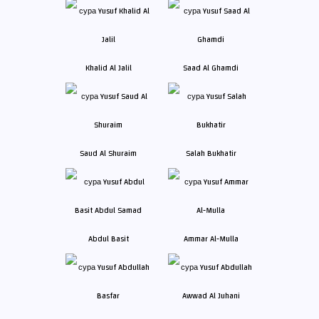
Khalid Al Jalil
Saad Al Ghamdi
Saud Al Shuraim
Salah Bukhatir
Abdul Basit
Ammar Al-Mulla