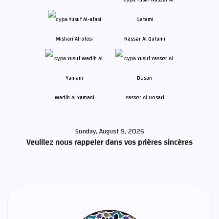
Mishari Al-afasi
Nasser Al Qatami
Wadih Al Yamani
Yasser Al Dosari
Sunday, August 9, 2026
Veuillez nous rappeler dans vos prières sincères