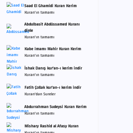
Saad El Ghamidi Kuran Kerim
Kuran'ın tamamı
Abdulbasit Abdüssamed Kuranı
dinle
Kuran'ın tamamı
Kabe imamı Mahir Kuran Kerim
Kuran'ın tamamı
İshak Danış kur'an-ı kerim indir
Kuran'ın tamamı
Fatih Çollak kur'an-ı kerim indir
Kuran'dan Sureler
Abdurrahman Sudeysi Kuran Kerim
Kuran'ın tamamı
Mishary Rashid al Afasy Kuran
Kuran'ın tamamı