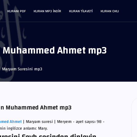
KURANI PDF
KURAN MP3 INDIR
KURAN TILAVETI
KURAN OKU
in Muhammed Ahmet mp3
Maryam Suresini mp3
-Zein Muhammed Ahmet mp3
mmed Ahmet
| Maryam suresi | Meryem - ayet sayısı 98 -
nin ingilizce anlamı: Mary.