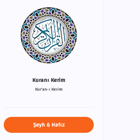
Kuranı Kerim
Kur'an-ı Kerim
Şeyh & Hafız