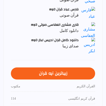
فارس عباد قرآن mp3
قرآن صوتی
قاری مشاری العفاسی صوتی mp3
دانلود کامل
دانلود کامل قران ادریس ابکر mp3
صدای زیبا
زیباترین آیه قرآن
القرآن الكريم
مكتوب
قرآن کریم انگلیسی
114