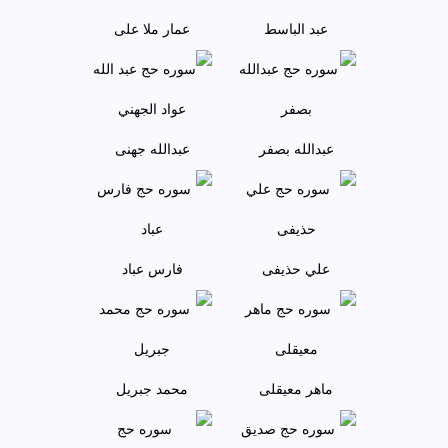
عبد الباسط
عمار ملا علی
عبدالله بصفر
عبدالله جهنی
علي حذيفی
فارس عباد
ماهر معيقلی
محمد جبريل