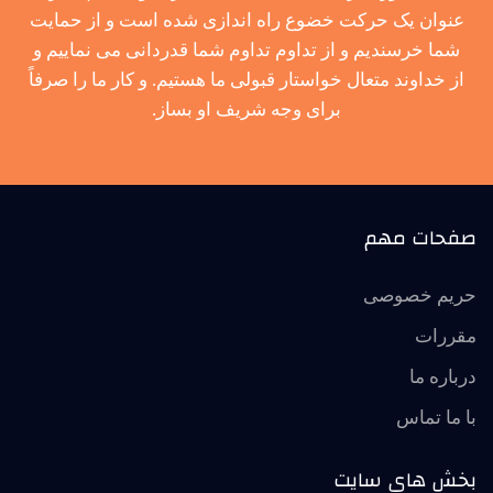
عنوان یک حرکت خضوع راه اندازی شده است و از حمایت
شما خرسندیم و از تداوم تداوم شما قدردانی می نماییم و
از خداوند متعال خواستار قبولی ما هستیم. و کار ما را صرفاً
برای وجه شریف او بساز.
صفحات مهم
حریم خصوصی
مقررات
درباره ما
با ما تماس
بخش های سایت