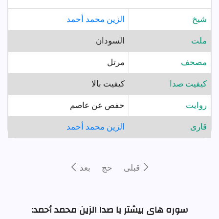
شيخ
الزين محمد أحمد
ملت
السودان
مصحف
مرتل
کیفیت صدا
کیفیت بالا
روايت
حفص عن عاصم
قارى
الزين محمد أحمد
قبلى
حج
بعد
سوره های بیشتر با صدا الزين محمد أحمد: