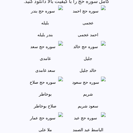
کامل سوره حج را با کیفیت بالا دانلود کنید.
احمد عجمى
بندر بليله
خالد جليل
سعد غامدی
سعود شريم
صلاح بوخاطر