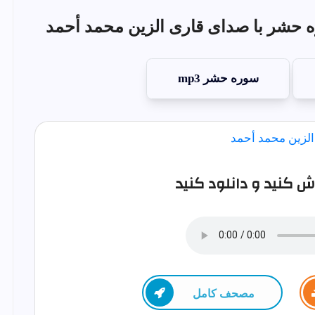
 حشر با صدای قاری الزين محمد أحمد
سوره حشر mp3
کنید و دانلود کنید
مصحف كامل