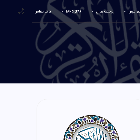
🌙
ر قرآن
ترجمه قرآن
LANG (FA)
با ما تماس