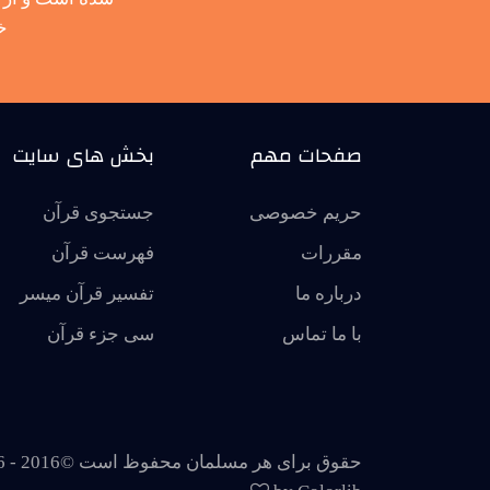
خ
صفحات مهم
بخش های سایت
حریم خصوصی
جستجوی قرآن
مقررات
فهرست قرآن
درباره ما
تفسير قرآن ميسر
با ما تماس
سی جزء قرآن
حقوق برای هر مسلمان محفوظ است ©2016 -
6