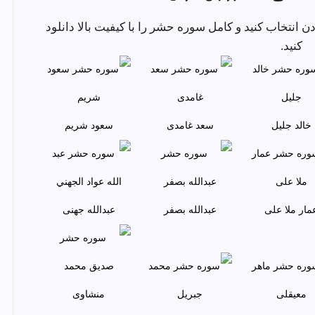
 گوش دادن انتخاب کنید و کامل سوره حشر را با کیفیت بالا دانلود
کنید.
خالد جليل
سعد غامدی
سعود شريم
مار ملا علی
عبدالله بصفر
عبدالله جهنی