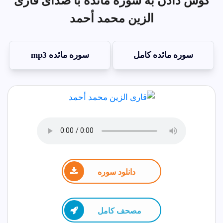
گوش دادن به سوره مائده با صدای قاری
الزين محمد أحمد
سوره مائده کامل
سوره مائده mp3
دانلود سوره
مصحف كامل