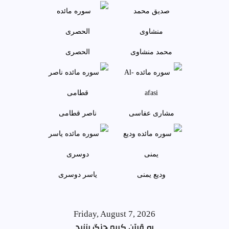
محمد منشاوی
الحصری
مشاری عفاسی
ناصر قطامی
وديع يمنی
ياسر دوسری
Friday, August 7, 2026
به قرآن کریم چنگ بزنید