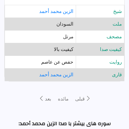
شيخ
الزين محمد أحمد
ملت
السودان
مصحف
مرتل
کیفیت صدا
کیفیت بالا
روايت
حفص عن عاصم
قارى
الزين محمد أحمد
قبلى
مائده
بعد
سوره های بیشتر با صدا الزين محمد أحمد: