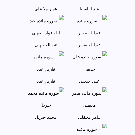
عبد الباسط
عمار ملا علی
عبدالله بصفر
عبدالله جهنی
علي حذيفی
فارس عباد
ماهر معيقلی
محمد جبريل