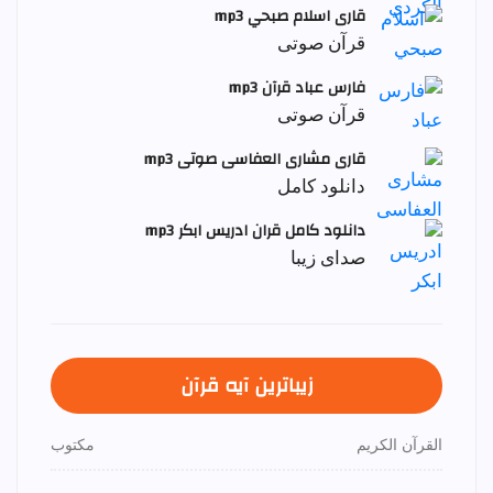
قاری اسلام صبحي mp3
قرآن صوتی
فارس عباد قرآن mp3
قرآن صوتی
قاری مشاری العفاسی صوتی mp3
دانلود کامل
دانلود کامل قران ادریس ابکر mp3
صدای زیبا
زیباترین آیه قرآن
القرآن الكريم
مكتوب