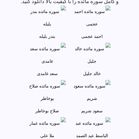
و کامل سوره مائده را با کیفیت بالا دانلود کنید.
احمد عجمى
بندر بليله
خالد جليل
سعد غامدی
سعود شريم
صلاح بوخاطر