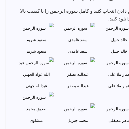
ا برای گوش دادن انتخاب کنید و کامل سوره الرحمن را با کیفیت بالا
انلود کنید.
خالد جليل
سعد غامدی
سعود شريم
مار ملا علی
عبدالله بصفر
عبدالله جهنی