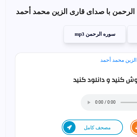
لرحمن با صدای قاری الزين محمد أحمد
سوره الرحمن mp3
ش کنید و دانلود کنید
مصحف كامل