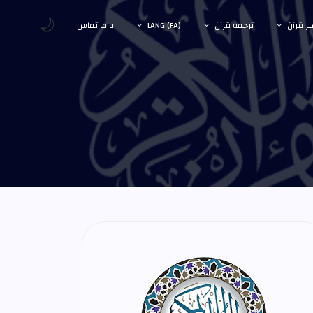
🌙
ر قرآن
ترجمه قرآن
LANG (FA)
با ما تماس