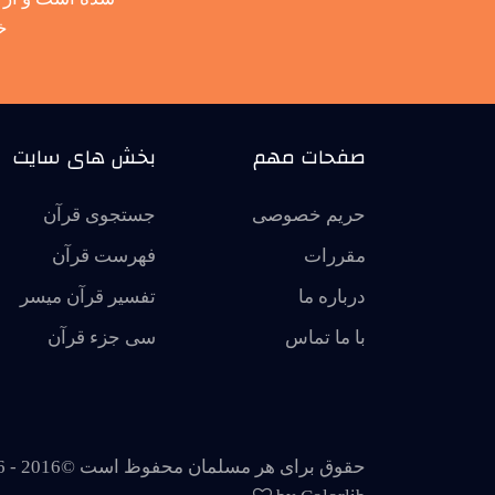
خ
صفحات مهم
بخش های سایت
حریم خصوصی
جستجوی قرآن
مقررات
فهرست قرآن
درباره ما
تفسير قرآن ميسر
با ما تماس
سی جزء قرآن
حقوق برای هر مسلمان محفوظ است ©2016 -
6