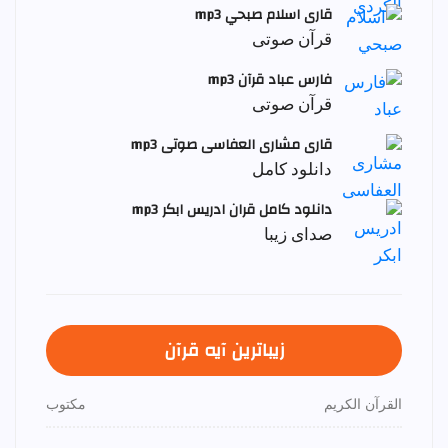
قاری اسلام صبحي mp3
قرآن صوتی
فارس عباد قرآن mp3
قرآن صوتی
قاری مشاری العفاسی صوتی mp3
دانلود کامل
دانلود کامل قران ادریس ابکر mp3
صدای زیبا
زیباترین آیه قرآن
القرآن الكريم
مكتوب