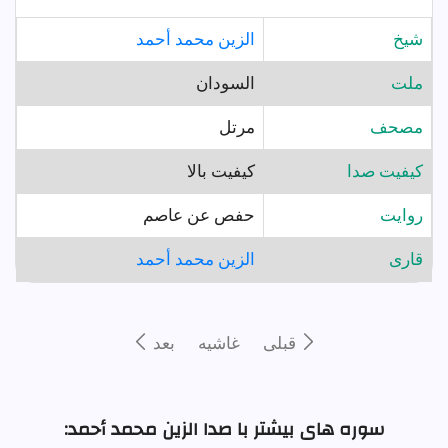
شيخ
الزين محمد أحمد
ملت
السودان
مصحف
مرتل
کیفیت صدا
کیفیت بالا
روايت
حفص عن عاصم
قارى
الزين محمد أحمد
قبلى
غاشيه
بعد
سوره های بیشتر با صدا الزين محمد أحمد: