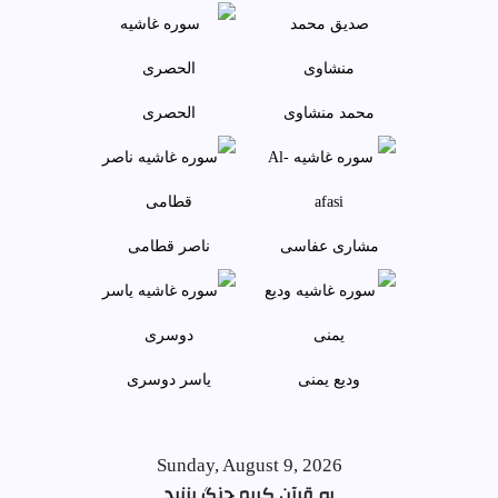
محمد منشاوی
الحصری
مشاری عفاسی
ناصر قطامی
وديع يمنی
ياسر دوسری
Sunday, August 9, 2026
به قرآن کریم چنگ بزنید