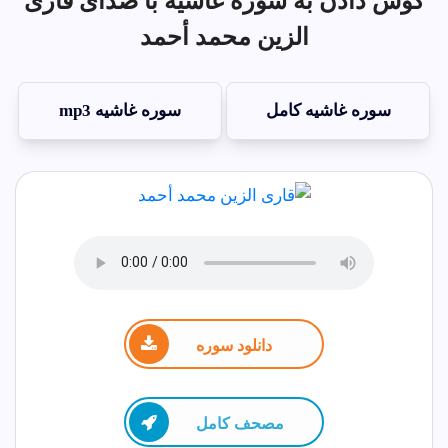
گوش دادن به سوره غاشيه با صدای قاری
الزين محمد أحمد
سوره غاشيه کامل
سوره غاشيه mp3
دانلود سوره
مصحف كامل