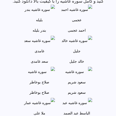
کنید و کامل سوره غاشيه را با کیفیت بالا دانلود کنید.
احمد عجمى
بندر بليله
خالد جليل
سعد غامدی
سعود شريم
صلاح بوخاطر