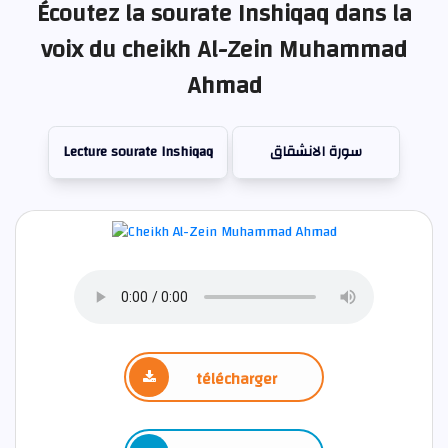
Écoutez la sourate Inshiqaq dans la
voix du cheikh Al-Zein Muhammad
Ahmad
Lecture sourate Inshiqaq
سورة الانشقاق
télécharger