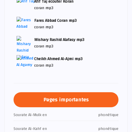
Afif Taj ecouter Koran
coran mp3
Fares Abbad Coran mp3
coran mp3
Mishary Rashid Alafasy mp3
coran mp3
Cheikh Ahmed Al-Ajmi mp3
coran mp3
Pages importantes
Sourate Al-Mulk en
phonétique
Sourate Al-Kahf en
phonétique