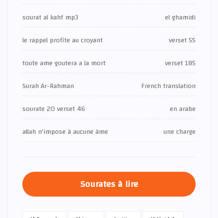
sourat al kahf mp3
el ghamidi
le rappel profite au croyant
verset 55
toute ame goutera a la mort
verset 185
Surah Ar-Rahman
French translation
sourate 20 verset 46
en arabe
allah n'impose à aucune âme
une charge
Sourates à lire