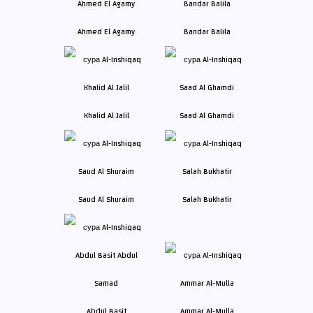
Ahmed El Agamy
Bandar Balila
Khalid Al Jalil
Saad Al Ghamdi
Saud Al Shuraim
Salah Bukhatir
Abdul Basit
Ammar Al-Mulla