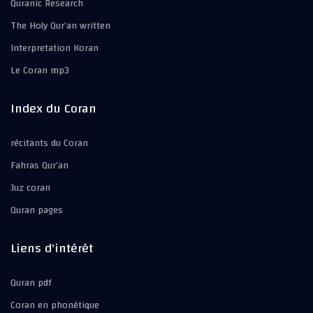
Quranic Research
The Holy Qur’an written
Interpretation Koran
Le Coran mp3
Index du Coran
récitants du Coran
Fahras Qur’an
Juz coran
Quran pages
Liens d'intérêt
Quran pdf
Coran en phonétique