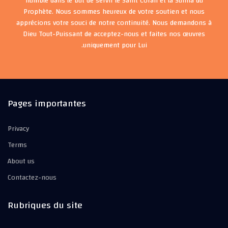
humble dans le but de servir le Saint Coran et la Sunna du
Prophète. Nous sommes heureux de votre soutien et nous
apprécions votre souci de notre continuité. Nous demandons à
Dieu Tout-Puissant de acceptez-nous et faites nos œuvres
uniquement pour Lui.
Pages importantes
Privacy
Terms
About us
Contactez-nous
Rubriques du site