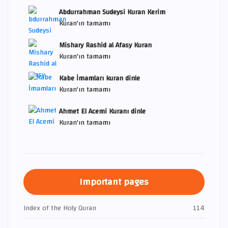
Abdurrahman Sudeysi Kuran Kerim
Kuran'ın tamamı
Mishary Rashid al Afasy Kuran
Kuran'ın tamamı
Kabe İmamları kuran dinle
Kuran'ın tamamı
Ahmet El Acemi Kuranı dinle
Kuran'ın tamamı
Important pages
Index of the Holy Quran
114