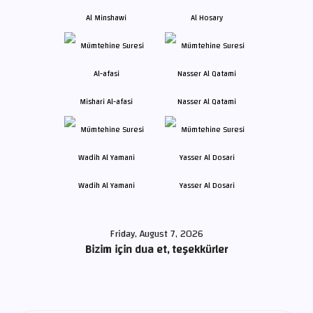
Al Minshawi
Al Hosary
Mishari Al-afasi
Nasser Al Qatami
Wadih Al Yamani
Yasser Al Dosari
Friday, August 7, 2026
Bizim için dua et, teşekkürler