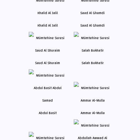
Khalid Al Jalil
Saad Al Ghamdi
Saud Al Shuraim
Salah Bukhatir
Abdul Basit
Ammar Al-Mulla