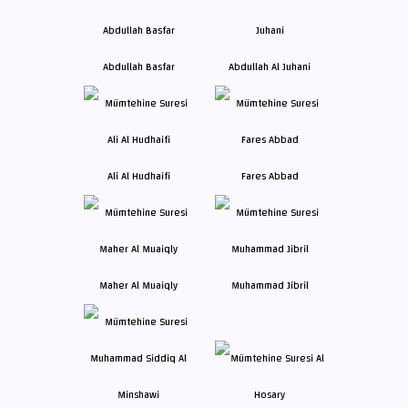
Abdullah Basfar
Abdullah Al Juhani
Ali Al Hudhaifi
Fares Abbad
Maher Al Muaiqly
Muhammad Jibril