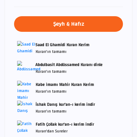
Şeyh & Hafız
Saad El Ghamidi Kuran Kerim
Kuran'ın tamamı
Abdulbasit Abdüssamed Kuranı dinle
Kuran'ın tamamı
Kabe imamı Mahir Kuran Kerim
Kuran'ın tamamı
İshak Danış kur'an-ı kerim indir
Kuran'ın tamamı
Fatih Çollak kur'an-ı kerim indir
Kuran'dan Sureler