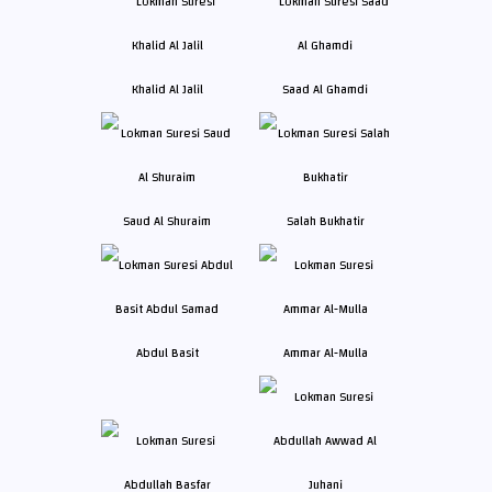
Khalid Al Jalil
Saad Al Ghamdi
Saud Al Shuraim
Salah Bukhatir
Abdul Basit
Ammar Al-Mulla