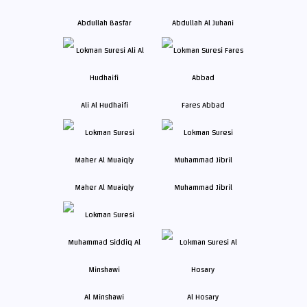
Abdullah Basfar
Abdullah Al Juhani
Ali Al Hudhaifi
Fares Abbad
Maher Al Muaiqly
Muhammad Jibril
Al Minshawi
Al Hosary