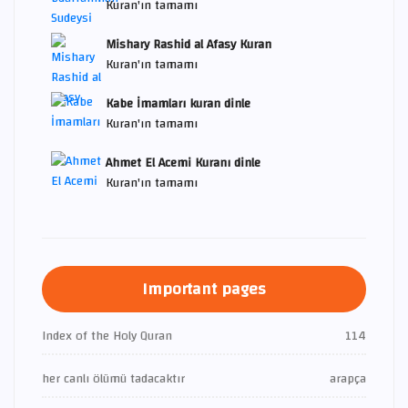
Kuran'ın tamamı
Mishary Rashid al Afasy Kuran
Kuran'ın tamamı
Kabe İmamları kuran dinle
Kuran'ın tamamı
Ahmet El Acemi Kuranı dinle
Kuran'ın tamamı
Important pages
Index of the Holy Quran
114
her canlı ölümü tadacaktır
arapça