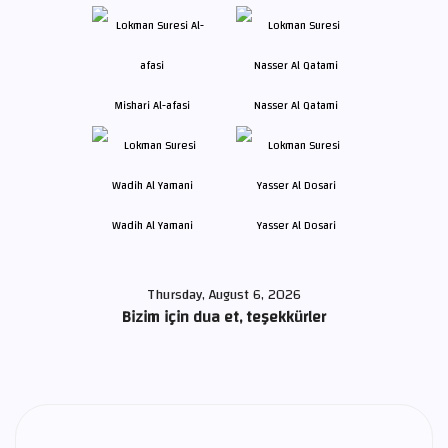
Mishari Al-afasi
Nasser Al Qatami
Wadih Al Yamani
Yasser Al Dosari
Thursday, August 6, 2026
Bizim için dua et, teşekkürler