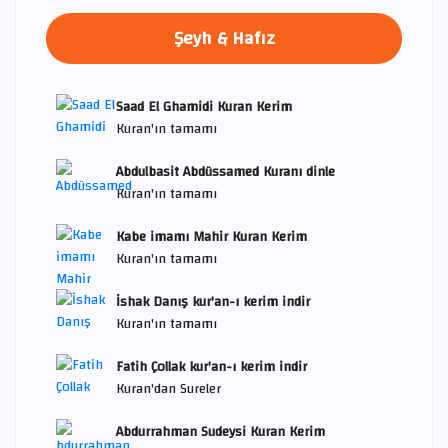
Şeyh & Hafız
Saad El Ghamidi Kuran Kerim
Kuran'ın tamamı
Abdulbasit Abdüssamed Kuranı dinle
Kuran'ın tamamı
Kabe imamı Mahir Kuran Kerim
Kuran'ın tamamı
İshak Danış kur'an-ı kerim indir
Kuran'ın tamamı
Fatih Çollak kur'an-ı kerim indir
Kuran'dan Sureler
Abdurrahman Sudeysi Kuran Kerim