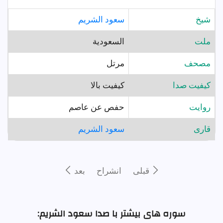
شيخ
سعود الشريم
ملت
السعودية
مصحف
مرتل
کیفیت صدا
کیفیت بالا
روايت
حفص عن عاصم
قارى
سعود الشريم
قبلى
انشراح
بعد
سوره های بیشتر با صدا سعود الشريم: