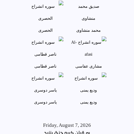
محمد منشاوی
الحصری
مشاری عفاسی
ناصر قطامی
وديع يمنی
ياسر دوسری
Friday, August 7, 2026
به قرآن کریم چنگ بزنید