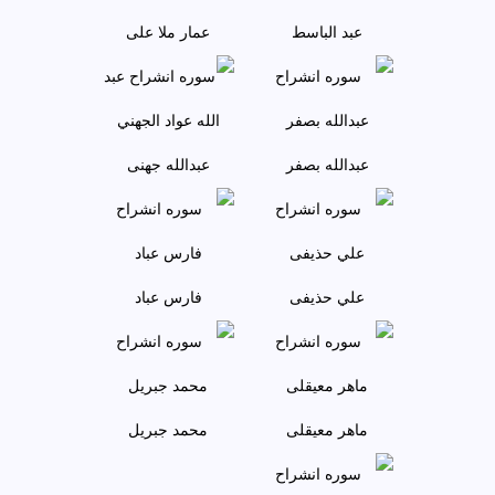
عبد الباسط
عمار ملا علی
عبدالله بصفر
عبدالله جهنی
علي حذيفی
فارس عباد
ماهر معيقلی
محمد جبريل