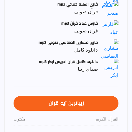
قاری اسلام صبحي mp3
قرآن صوتی
فارس عباد قرآن mp3
قرآن صوتی
قاری مشاری العفاسی صوتی mp3
دانلود کامل
دانلود کامل قران ادریس ابکر mp3
صدای زیبا
زیباترین آیه قرآن
القرآن الكريم
مكتوب