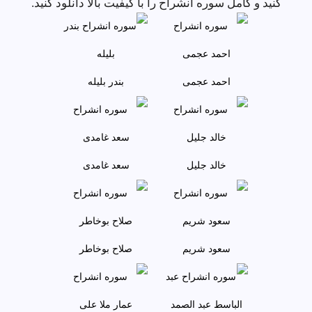
کنید و کامل سوره انشراح را با کیفیت بالا دانلود کنید.
احمد عجمى
بندر بليله
خالد جليل
سعد غامدی
سعود شريم
صلاح بوخاطر