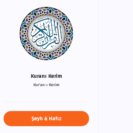
Kuranı Kerim
Kur'an-ı Kerim
Şeyh & Hafız