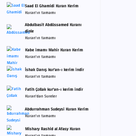
Saad El Ghamidi Kuran Kerim
Kuran'ın tamamı
Abdulbasit Abdüssamed Kuranı
dinle
Kuran'ın tamamı
Kabe imamı Mahir Kuran Kerim
Kuran'ın tamamı
İshak Danış kur'an-ı kerim indir
Kuran'ın tamamı
Fatih Çollak kur'an-ı kerim indir
Kuran'dan Sureler
Abdurrahman Sudeysi Kuran Kerim
Kuran'ın tamamı
Mishary Rashid al Afasy Kuran
Kuran'ın tamamı