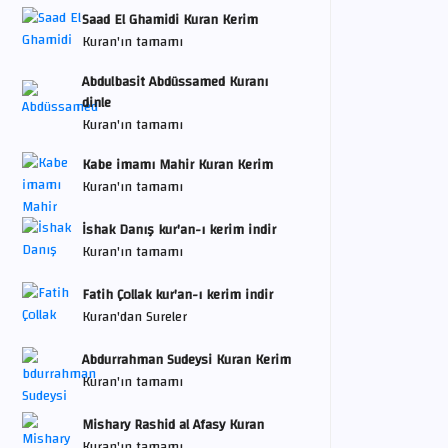
Saad El Ghamidi Kuran Kerim
Kuran'ın tamamı
Abdulbasit Abdüssamed Kuranı
dinle
Kuran'ın tamamı
Kabe imamı Mahir Kuran Kerim
Kuran'ın tamamı
İshak Danış kur'an-ı kerim indir
Kuran'ın tamamı
Fatih Çollak kur'an-ı kerim indir
Kuran'dan Sureler
Abdurrahman Sudeysi Kuran Kerim
Kuran'ın tamamı
Mishary Rashid al Afasy Kuran
Kuran'ın tamamı