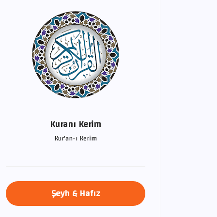
Kuranı Kerim
Kur'an-ı Kerim
Şeyh & Hafız