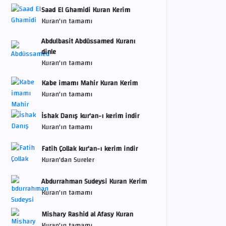
Saad El Ghamidi Kuran Kerim
Kuran'ın tamamı
Abdulbasit Abdüssamed Kuranı
dinle
Kuran'ın tamamı
Kabe imamı Mahir Kuran Kerim
Kuran'ın tamamı
İshak Danış kur'an-ı kerim indir
Kuran'ın tamamı
Fatih Çollak kur'an-ı kerim indir
Kuran'dan Sureler
Abdurrahman Sudeysi Kuran Kerim
Kuran'ın tamamı
Mishary Rashid al Afasy Kuran
Kuran'ın tamamı