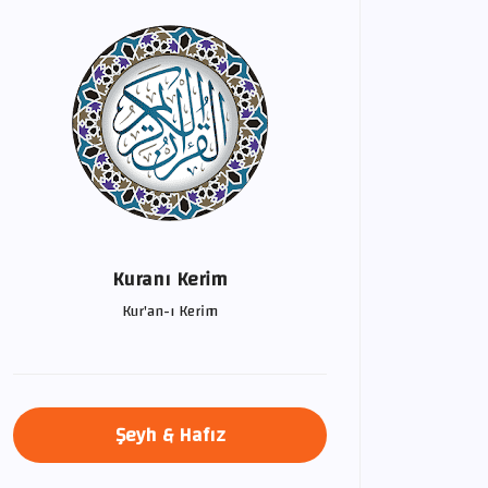
Kuranı Kerim
Kur'an-ı Kerim
Şeyh & Hafız