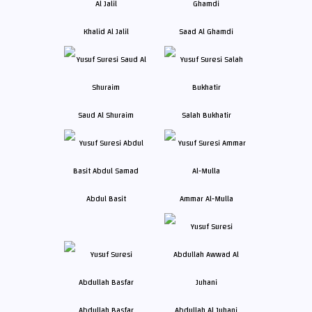
Khalid Al Jalil
Saad Al Ghamdi
Saud Al Shuraim
Salah Bukhatir
Abdul Basit
Ammar Al-Mulla
Abdullah Basfar
Abdullah Al Juhani