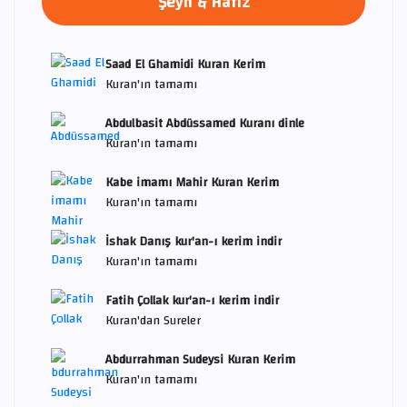
Şeyh & Hafız
Saad El Ghamidi Kuran Kerim
Kuran'ın tamamı
Abdulbasit Abdüssamed Kuranı dinle
Kuran'ın tamamı
Kabe imamı Mahir Kuran Kerim
Kuran'ın tamamı
İshak Danış kur'an-ı kerim indir
Kuran'ın tamamı
Fatih Çollak kur'an-ı kerim indir
Kuran'dan Sureler
Abdurrahman Sudeysi Kuran Kerim
Kuran'ın tamamı