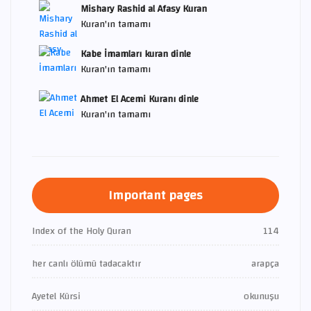
Mishary Rashid al Afasy Kuran
Kuran'ın tamamı
Kabe İmamları kuran dinle
Kuran'ın tamamı
Ahmet El Acemi Kuranı dinle
Kuran'ın tamamı
Important pages
Index of the Holy Quran
114
her canlı ölümü tadacaktır
arapça
Ayetel Kürsi
okunuşu