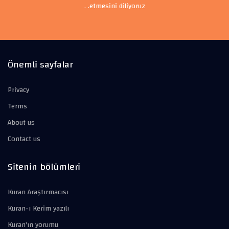
etmesini diliyoruz. .
Önemli sayfalar
Privacy
Terms
About us
Contact us
Sitenin bölümleri
Kuran Araştırmacısı
Kuran-ı Kerim yazılı
Kuran'ın yorumu