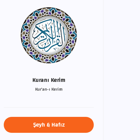
Kuranı Kerim
Kur'an-ı Kerim
Şeyh & Hafız