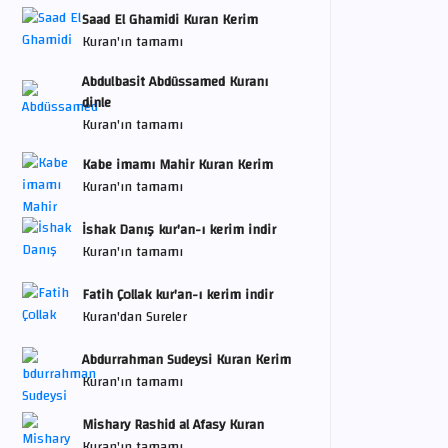
Saad El Ghamidi Kuran Kerim
Kuran'ın tamamı
Abdulbasit Abdüssamed Kuranı
dinle
Kuran'ın tamamı
Kabe imamı Mahir Kuran Kerim
Kuran'ın tamamı
İshak Danış kur'an-ı kerim indir
Kuran'ın tamamı
Fatih Çollak kur'an-ı kerim indir
Kuran'dan Sureler
Abdurrahman Sudeysi Kuran Kerim
Kuran'ın tamamı
Mishary Rashid al Afasy Kuran
Kuran'ın tamamı