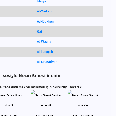
Maryam
Al-'Ankabut
Ad-Dukhan
Qaf
Al-Waqi'ah
Al-Haqqah
Al-Ghashiyah
 sesiyle Necm Suresi indirin:
litede dinlemek ve indirmek için okuyucuyu seçerek
Khalid Al Jalil
Saad Al Ghamdi
Saud Al Shuraim