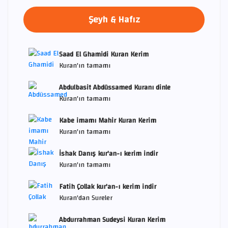
Şeyh & Hafız
Saad El Ghamidi Kuran Kerim
Kuran'ın tamamı
Abdulbasit Abdüssamed Kuranı dinle
Kuran'ın tamamı
Kabe imamı Mahir Kuran Kerim
Kuran'ın tamamı
İshak Danış kur'an-ı kerim indir
Kuran'ın tamamı
Fatih Çollak kur'an-ı kerim indir
Kuran'dan Sureler
Abdurrahman Sudeysi Kuran Kerim