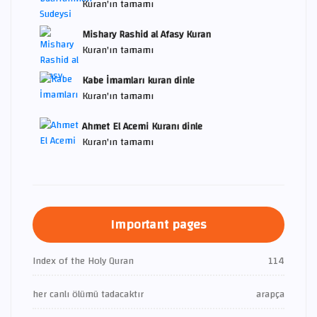
Kuran'ın tamamı
Mishary Rashid al Afasy Kuran
Kuran'ın tamamı
Kabe İmamları kuran dinle
Kuran'ın tamamı
Ahmet El Acemi Kuranı dinle
Kuran'ın tamamı
Important pages
Index of the Holy Quran
114
her canlı ölümü tadacaktır
arapça