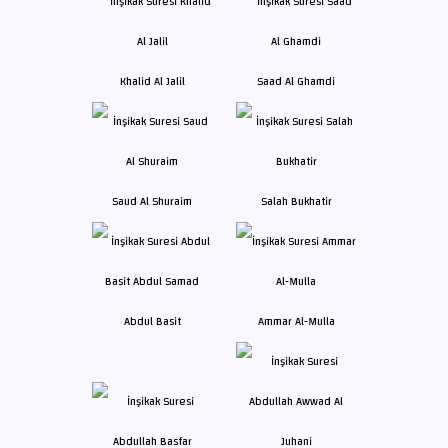
Khalid Al Jalil
Saad Al Ghamdi
Saud Al Shuraim
Salah Bukhatir
Abdul Basit
Ammar Al-Mulla