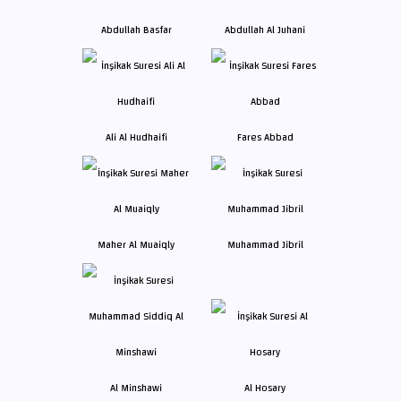
Abdullah Basfar
Abdullah Al Juhani
Ali Al Hudhaifi
Fares Abbad
Maher Al Muaiqly
Muhammad Jibril
Al Minshawi
Al Hosary