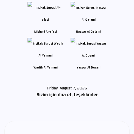
Mishari Al-afasi
Nasser Al Qatami
Wadih Al Yamani
Yasser Al Dosari
Friday, August 7, 2026
Bizim için dua et, teşekkürler