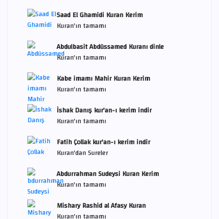
Saad El Ghamidi Kuran Kerim
Kuran'ın tamamı
Abdulbasit Abdüssamed Kuranı dinle
Kuran'ın tamamı
Kabe imamı Mahir Kuran Kerim
Kuran'ın tamamı
İshak Danış kur'an-ı kerim indir
Kuran'ın tamamı
Fatih Çollak kur'an-ı kerim indir
Kuran'dan Sureler
Abdurrahman Sudeysi Kuran Kerim
Kuran'ın tamamı
Mishary Rashid al Afasy Kuran
Kuran'ın tamamı