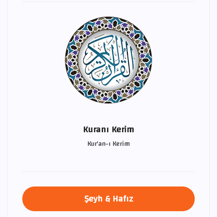
Kuranı Kerim
Kur'an-ı Kerim
Şeyh & Hafız