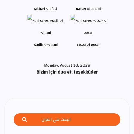
Mishari Al-afasi
Nasser Al Qatami
Wadih Al Yamani
Yasser Al Dosari
Monday, August 10, 2026
Bizim için dua et, teşekkürler