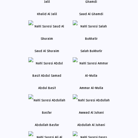
Khalid Al Jalil
Saad Al Ghamdi
Saud Al Shuraim
Salah Bukhatir
Abdul Basit
Ammar Al-Mulla
Abdullah Basfar
Abdullah Al Juhani