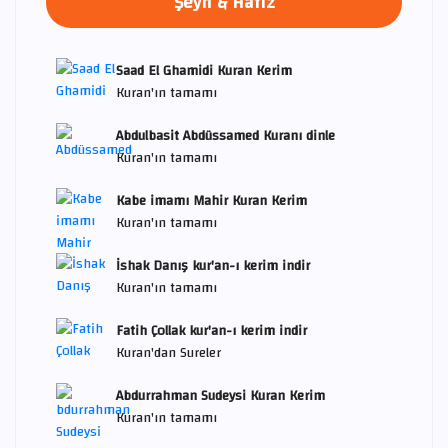
Şeyh & Hafız
Saad El Ghamidi Kuran Kerim
Kuran'ın tamamı
Abdulbasit Abdüssamed Kuranı dinle
Kuran'ın tamamı
Kabe imamı Mahir Kuran Kerim
Kuran'ın tamamı
İshak Danış kur'an-ı kerim indir
Kuran'ın tamamı
Fatih Çollak kur'an-ı kerim indir
Kuran'dan Sureler
Abdurrahman Sudeysi Kuran Kerim
Kuran'ın tamamı