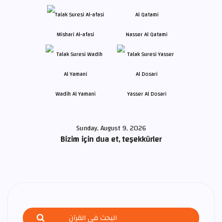
Mishari Al-afasi
Nasser Al Qatami
Wadih Al Yamani
Yasser Al Dosari
Sunday, August 9, 2026
Bizim için dua et, teşekkürler