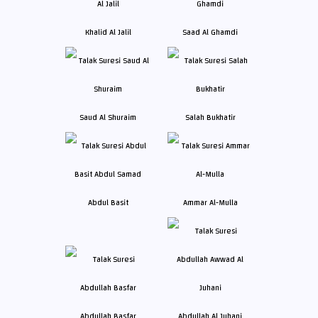
Khalid Al Jalil
Saad Al Ghamdi
Saud Al Shuraim
Salah Bukhatir
Abdul Basit
Ammar Al-Mulla
Abdullah Basfar
Abdullah Al Juhani