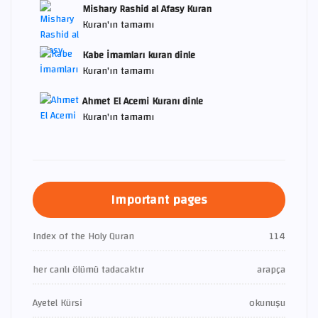
Mishary Rashid al Afasy Kuran
Kuran'ın tamamı
Kabe İmamları kuran dinle
Kuran'ın tamamı
Ahmet El Acemi Kuranı dinle
Kuran'ın tamamı
Important pages
Index of the Holy Quran
114
her canlı ölümü tadacaktır
arapça
Ayetel Kürsi
okunuşu