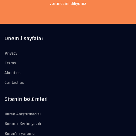
etmesini diliyoruz. .
Önemli sayfalar
Privacy
Terms
About us
Contact us
Sitenin bölümleri
Kuran Araştırmacısı
Kuran-ı Kerim yazılı
Kuran'ın yorumu