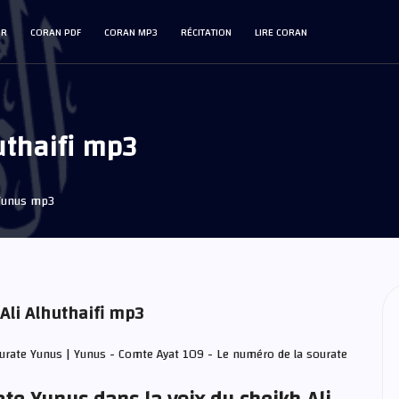
IR
CORAN PDF
CORAN MP3
RÉCITATION
LIRE CORAN
uthaifi mp3
Yunus mp3
Ali Alhuthaifi mp3
ourate Yunus | Yunus - Comte Ayat 109 - Le numéro de la sourate