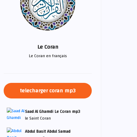
Le Coran
Le Coran en français
telecharger coran mp3
Saad Al Ghamdi Le Coran mp3
le Saint Coran
Abdul Basit Abdul Samad