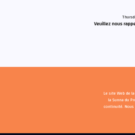
Thursd
Veuillez nous rappe
Le site Web de la
la Sunna du P
continuité. Nous