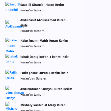
Saad El Ghamidi Kuran Kerim
Kuran'ın tamamı
Abdulbasit Abdüssamed Kuranı
dinle
Kuran'ın tamamı
Kabe imamı Mahir Kuran Kerim
Kuran'ın tamamı
İshak Danış kur'an-ı kerim indir
Kuran'ın tamamı
Fatih Çollak kur'an-ı kerim indir
Kuran'dan Sureler
Abdurrahman Sudeysi Kuran Kerim
Kuran'ın tamamı
Mishary Rashid al Afasy Kuran
Kuran'ın tamamı