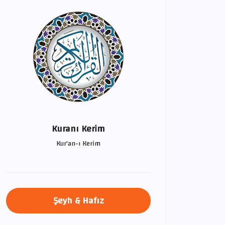
Kuranı Kerim
Kur'an-ı Kerim
Şeyh & Hafız