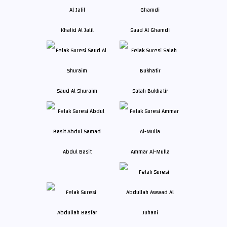
Khalid Al Jalil
Saad Al Ghamdi
Saud Al Shuraim
Salah Bukhatir
Abdul Basit
Ammar Al-Mulla