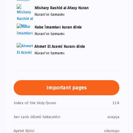
Mishary Rashid al Afasy Kuran
Kuran'ın tamamı
Kabe İmamları kuran dinle
Kuran'ın tamamı
Ahmet El Acemi Kuranı dinle
Kuran'ın tamamı
Important pages
Index of the Holy Quran
114
her canlı ölümü tadacaktır
arapça
Ayetel Kürsi
okunuşu