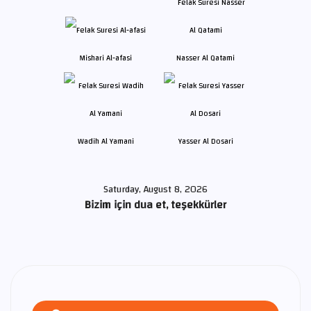
Mishari Al-afasi
Nasser Al Qatami
Wadih Al Yamani
Yasser Al Dosari
Saturday, August 8, 2026
Bizim için dua et, teşekkürler