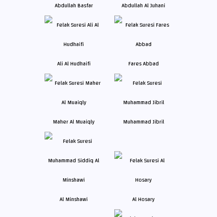
Abdullah Basfar
Abdullah Al Juhani
Ali Al Hudhaifi
Fares Abbad
Maher Al Muaiqly
Muhammad Jibril
Al Minshawi
Al Hosary