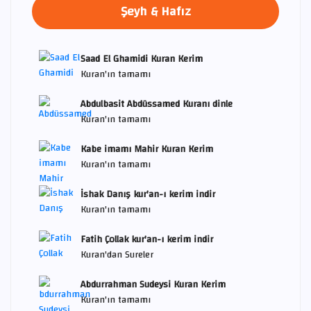
Şeyh & Hafız
Saad El Ghamidi Kuran Kerim
Kuran'ın tamamı
Abdulbasit Abdüssamed Kuranı dinle
Kuran'ın tamamı
Kabe imamı Mahir Kuran Kerim
Kuran'ın tamamı
İshak Danış kur'an-ı kerim indir
Kuran'ın tamamı
Fatih Çollak kur'an-ı kerim indir
Kuran'dan Sureler
Abdurrahman Sudeysi Kuran Kerim
Kuran'ın tamamı