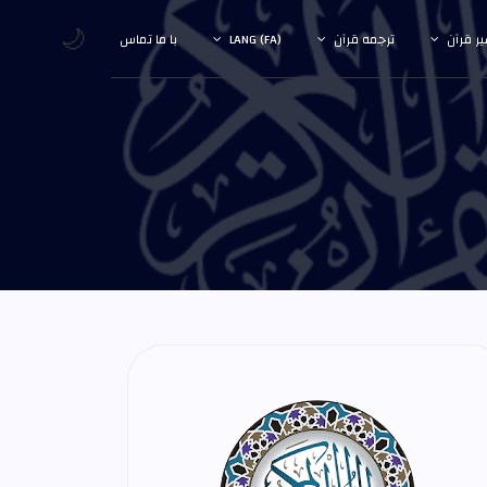
🌙
ر قرآن
ترجمه قرآن
LANG (FA)
با ما تماس