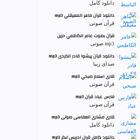
دانلود کامل
دانلود قرآن ماهر المعيقلي mp3
قرآن صوتی
قرآن بصوت عامر الكاظمي حزين
mp3 صوتی
دانلود قرآن پیشوا قادر الکردی mp3
صدای زیبا
قاری اسلام صبحي mp3
قرآن صوتی
فارس عباد قرآن mp3
قرآن صوتی
قاری مشاری العفاسی صوتی mp3
دانلود کامل
دانلود کامل قران ادریس ابکر mp3