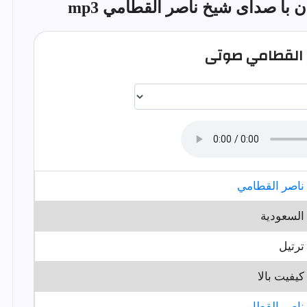
ن با صدای شیخ ناصر القطامي mp3
ر القطامي صوتی
ناصر القطامي
السعودية
ترتيل
کیفیت بالا
ناصر القطامي