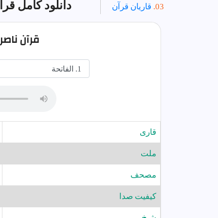
دانلود کامل قرا
قاریان قرآن
قرآن ناص
قارى
ملت
مصحف
کیفیت صدا
شيخ