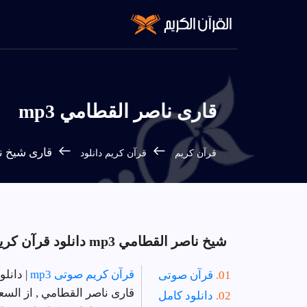
قاری ناصر القطامي mp3
قارى شيخ نا
قرآن كريم
قرآن كريم دانلود
شيخ ناصر القطامي mp3 دانلود قرآن كريم ترتيل .
قرآن كريم صوتى mp3
| دانل
قرآن صوتى
قارى ناصر القطامي , از السعو
دانلود کامل