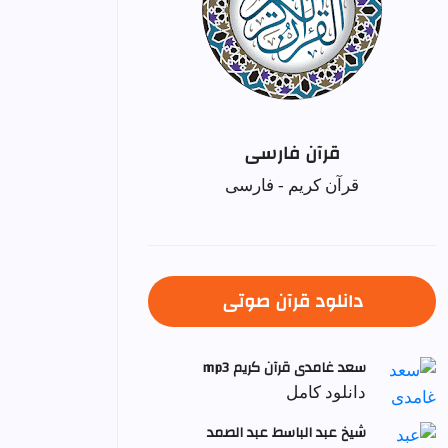
قرآن فارسی
قرآن کریم - فارسی
دانلود قرآن صوتی
سعد غامدی قرآن کریم mp3
دانلود کامل
شيخ عبد الباسط عبد الصمد