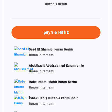
Kur'an-ı Kerim
Şeyh & Hafız
Saad El Ghamidi Kuran Kerim
Kuran'ın tamamı
Abdulbasit Abdüssamed Kuranı dinle
Kuran'ın tamamı
Kabe imamı Mahir Kuran Kerim
Kuran'ın tamamı
İshak Danış kur'an-ı kerim indir
Kuran'ın tamamı