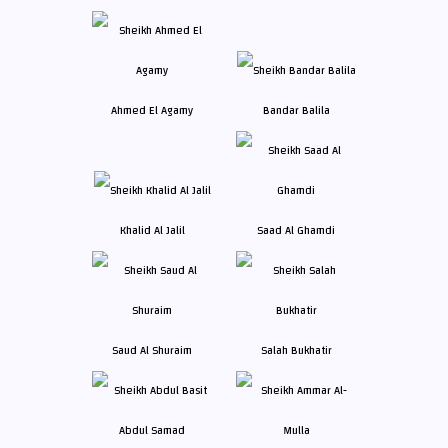
Ahmed El Agamy
Bandar Balila
Khalid Al Jalil
Saad Al Ghamdi
Saud Al Shuraim
Salah Bukhatir