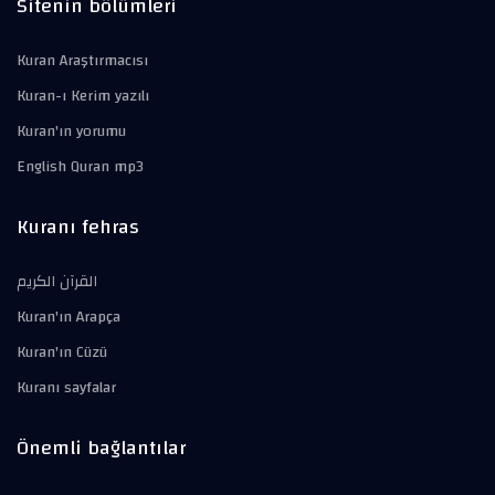
Sitenin bölümleri
Kuran Araştırmacısı
Kuran-ı Kerim yazılı
Kuran'ın yorumu
English Quran mp3
Kuranı fehras
القرآن الكريم
Kuran'ın Arapça
Kuran'ın Cüzü
Kuranı sayfalar
Önemli bağlantılar