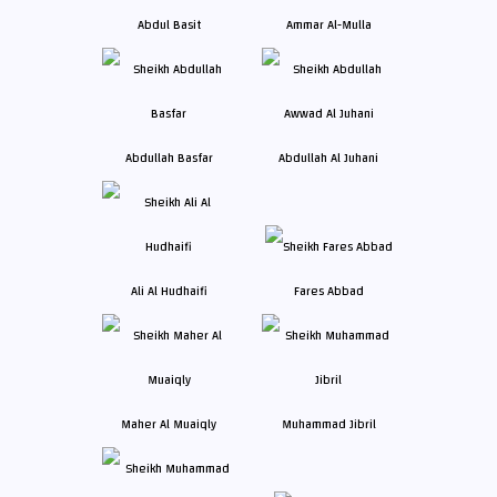
Abdul Basit
Ammar Al-Mulla
Abdullah Basfar
Abdullah Al Juhani
Ali Al Hudhaifi
Fares Abbad
Maher Al Muaiqly
Muhammad Jibril