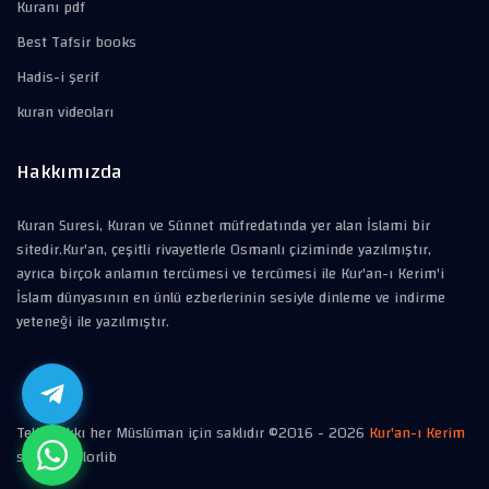
Kuranı pdf
Best Tafsir books
Hadis-i şerif
kuran videoları
Hakkımızda
Kuran Suresi, Kuran ve Sünnet müfredatında yer alan İslami bir
sitedir.Kur'an, çeşitli rivayetlerle Osmanlı çiziminde yazılmıştır,
ayrıca birçok anlamın tercümesi ve tercümesi ile Kur'an-ı Kerim'i
İslam dünyasının en ünlü ezberlerinin sesiyle dinleme ve indirme
yeteneği ile yazılmıştır.
Telif hakkı her Müslüman için saklıdır ©2016 -
2026
Kur'an-ı Kerim
style
Colorlib