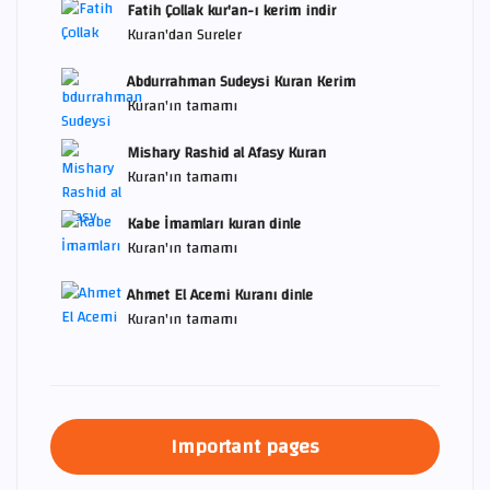
Fatih Çollak kur'an-ı kerim indir
Kuran'dan Sureler
Abdurrahman Sudeysi Kuran Kerim
Kuran'ın tamamı
Mishary Rashid al Afasy Kuran
Kuran'ın tamamı
Kabe İmamları kuran dinle
Kuran'ın tamamı
Ahmet El Acemi Kuranı dinle
Kuran'ın tamamı
Important pages