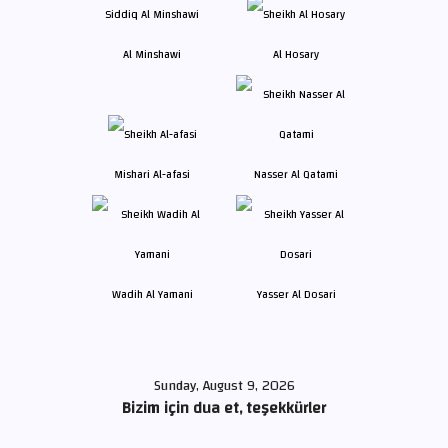
Al Minshawi
Al Hosary
Mishari Al-afasi
Nasser Al Qatami
Wadih Al Yamani
Yasser Al Dosari
Sunday, August 9, 2026
Bizim için dua et, teşekkürler