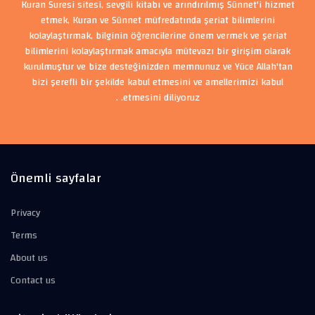
Kuran Suresi sitesi, sevgili kitabı ve arındırılmış Sünnet'i hizmet
etmek, Kuran ve Sünnet müfredatında şeriat bilimlerini
kolaylaştırmak, bilginin öğrencilerine önem vermek ve şeriat
bilimlerini kolaylaştırmak amacıyla mütevazı bir girişim olarak
kurulmuştur ve bize desteğinizden memnunuz ve Yüce Allah'tan
bizi şerefli bir şekilde kabul etmesini ve amellerimizi kabul
etmesini diliyoruz. .
Önemli sayfalar
Privacy
Terms
About us
Contact us