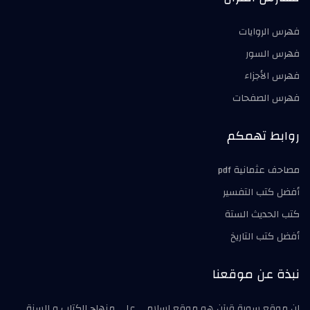
فهرس الروايات
فهرس السور
فهرس الأجزاء
فهرس الصفحات
روابط تهمكم
مصاحف عثمانية pdf
أفضل كتب التفسير
كتب الحديث الستة
أفضل كتب التاريخ
نبذة عن موقعنا
إن موقع سورة قرآن هو موقع اسلامي على منهاج الكتاب و السنة ,