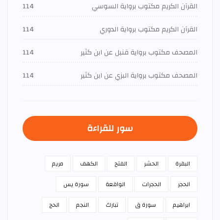
القرآن الكريم مكتوب برواية السوسي
114
القرآن الكريم مكتوب برواية الدوري
114
المصحف مكتوب برواية قنبل عن ابن كثير
114
المصحف مكتوب برواية البزي عن ابن كثير
114
سور للقراءة
البقرة
الحشر
الفتح
الكهف
مريم
الحجر
الحجرات
الواقعة
سورة يس
ابراهيم
سورة ق
تبارك
النجم
الحج