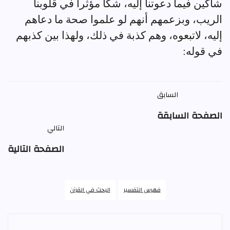
شاكين فيما دعوتنا إليه، شكا مؤثرا في قلوبنا
الريب، وبزعمهم أنهم لو علموا صحة ما دعاهم
إليه، لاتبعوه، وهم كذبة في ذلك، ولهذا بين كذبهم
في قوله:
السابق
الصفحة السابقة
التالي
الصفحة التالية
فهرس التفسير
البحث في القرآن