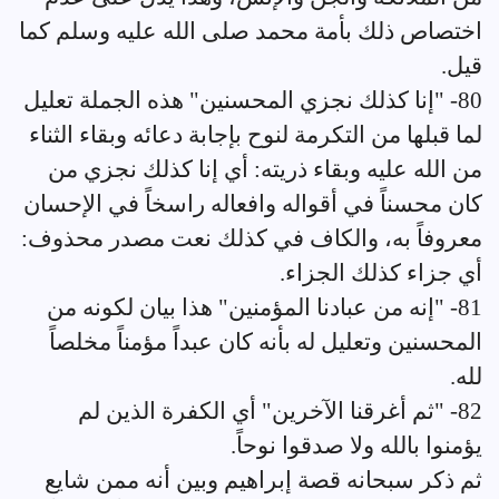
اختصاص ذلك بأمة محمد صلى الله عليه وسلم كما
قيل.
80- "إنا كذلك نجزي المحسنين" هذه الجملة تعليل
لما قبلها من التكرمة لنوح بإجابة دعائه وبقاء الثناء
من الله عليه وبقاء ذريته: أي إنا كذلك نجزي من
كان محسناً في أقواله وافعاله راسخاً في الإحسان
معروفاً به، والكاف في كذلك نعت مصدر محذوف:
أي جزاء كذلك الجزاء.
81- "إنه من عبادنا المؤمنين" هذا بيان لكونه من
المحسنين وتعليل له بأنه كان عبداً مؤمناً مخلصاً
لله.
82- "ثم أغرقنا الآخرين" أي الكفرة الذين لم
يؤمنوا بالله ولا صدقوا نوحاً.
ثم ذكر سبحانه قصة إبراهيم وبين أنه ممن شايع