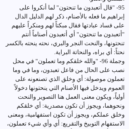
95- "قال أتعبدون ما تنحتون" لما أنكروا على
إبراهيم ما فعله بالأصنام، ذكر لهم الدليل الدال
على فساد عبادتها فقال مبكتاً لهم ومنكراً عليهم
"أتعبدون ما تنحتون" أي أتعبدون أصناماً أنتم
تنحتونها، والنحت النجر والبري، نحته ينحته بالكسر
نحتاً: أي براه، والنحاتة البراية.
وجملة 96- "والله خلقكم وما تعملون" في محل
نصب على الحال من فاعل تعبدون، وما في وما
تعملون موصولة: أي وخلق الذي تصنعونه على
العموم ويدخل فيها الأصنام التي ينحتونها دخولاً
أولياً، ويكون معنى العمل هنا التصوير والنحت
ونحوهما، ويجوز أن تكون مصدرية: أي خلقكم
وخلق عملكم، ويجوز أن تكون استفهامية، ومعنى
الاستفهام التوبيخ والتقريع: أي وأي شيء تعملون،