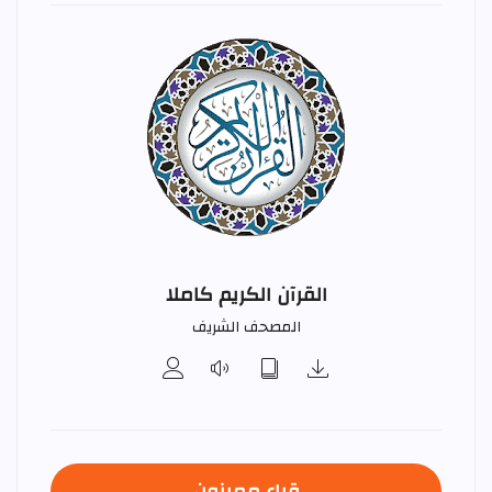
القرآن الكريم كاملا
المصحف الشريف
قراء مميزون