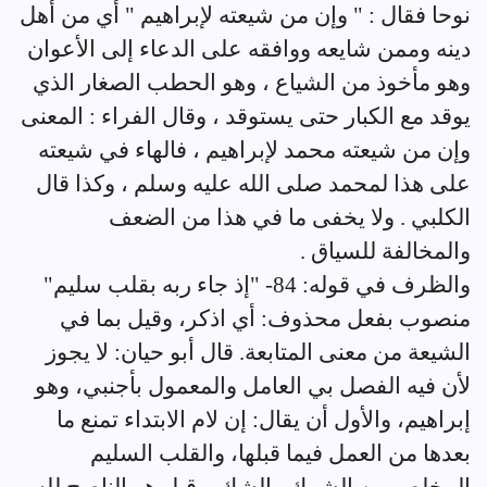
نوحا فقال : " وإن من شيعته لإبراهيم " أي من أهل
دينه وممن شايعه ووافقه على الدعاء إلى الأعوان
وهو مأخوذ من الشياع ، وهو الحطب الصغار الذي
يوقد مع الكبار حتى يستوقد ، وقال الفراء : المعنى
وإن من شيعته محمد لإبراهيم ، فالهاء في شيعته
على هذا لمحمد صلى الله عليه وسلم ، وكذا قال
الكلبي . ولا يخفى ما في هذا من الضعف
والمخالفة للسياق .
والظرف في قوله: 84- "إذ جاء ربه بقلب سليم"
منصوب بفعل محذوف: أي اذكر، وقيل بما في
الشيعة من معنى المتابعة. قال أبو حيان: لا يجوز
لأن فيه الفصل بي العامل والمعمول بأجنبي، وهو
إبراهيم، والأول أن يقال: إن لام الابتداء تمنع ما
بعدها من العمل فيما قبلها، والقلب السليم