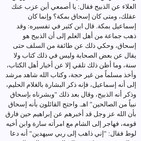
العلاء عن الذبيح فقال: يا أصمعي أين عزب عنك
عقلك، ومتى كان إسحاق بمكة؟ وإنما كان
إسماعيل بمكة. قال ابن كثير في تفسيره: وقد
ذهب جماعة من أهل العلم إلى أن الذبيح هو
إسحاق، وحكي ذلك عن طائفة من السلف حتى
يقال عن بعض الصحابة وليس في ذلك كتاب ولا
سنة، وما أظن ذلك تلقي إلا عن أخبار أهل الكتاب،
وأخذ مسلماً من غير حجة، وكتاب الله شاهد مرشد
إلى أنه إسماعيل، فإنه ذكر البشارة بالغلام الحليم،
وذكر أنه الذبيح، وقال بعد ذلك "وبشرناه بإسحاق
نبياً من الصالحين" اهـ. واحتج القائلون بأنه إسحاق
بأن الله عز وجل قد أخبرهم عن إبراهيم حين فارق
قومه، فهاجر إلى الشام مع امرأته سارة وابن أخيه
لوط فقال: "إني ذاهب إلى ربي سيهدين" أنه دعا