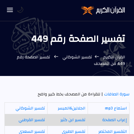
🌙
تفسير الصفحة رقم 449
القرآن الكريم
تفسير الشوكاني
تفسير الصفحة رقم
449 من المصحف
سورة الصافات
| للقراءة من المصحف بخط كبير واضح
استماع mp3
الجلالين&الميسر
تفسير الشوكاني
إعراب الصفحة
تفسير ابن كثير
تفسير القرطبي
التفسير المختصر
تفسير الطبري
تفسير السعدي