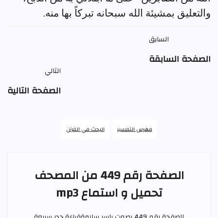
والتعليق بمشيئة الله سبحانه تبركاً بها منه.
السابق
الصفحة السابقة
التالي
الصفحة التالية
فهرس التفسير
البحث في القرآن
الصفحة رقم 449 من المصحف
تحميل و استماع mp3
الصفحة رقم 449 بصوت
ياسر سلامة
قراءة حدر سريعة