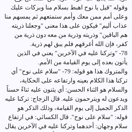
وقوله "قيل يا نوح اهبط بسلام منا وبركات عليك
وعلى أمم ممن معك وأمم سنمتعهم ثم يمسهم منا
عذاب أليم" فيكون على هذا معنى "وجعلنا ذريته
هم الباقين" وذريته وذرية من معه دون ذرية من
كفر، فإن الله أغرقهم فلم يبق لهم ذرية.
78- "وتركنا عليه في الآخرين" يعني في الذين
يأتون بعده إلى يوم القيامة من الأمم.
والمتروك هذا هو قوله: 79- "سلام على نوح" أي
تركنا هذا الكلام بعينه وارتفاعه على الحكاية،
والسلام هو الثناء الحسن: أي يثنون عليه ثناءً حسناً
ويدعون له ويترحمون عليه. قال الزجاج: تركنا عليه
الذكر الجميل إلى يوم القيامة، وذلك الذكر هو
قوله: "سلام على نوح". قال الكسائي: في ارتفاع
سلام وجهان: أحدهما وتركنا عليه في الآخرين يقال