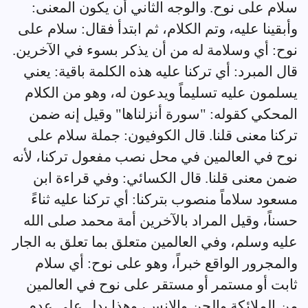
سلام على نوح. والوجه الثاني أن يكون المعنى:
وأبقينا عليه، وتم الكلام، ثم ابتدأ فقال: سلام على
نوح: أي وسلامة له من أن يذكر بسوء في الآخرين.
قال المبرد: أي تركنا عليه هذه الكلمة باقية: يعني
يسلمون عليه تسليماً ويدعون له، وهو من الكلام
المحكي كقوله: "سورة أنزلناها" وقيل إنه ضمن
تركنا معنى قلنا. قال الكوفيون: جملة سلام على
نوح في العالمين في محل نصب مفعول تركنا، لأنه
ضمن معنى قلنا. قال الكسائي: وفي قراءة ابن
مسعود سلاماً منصوب بتركنا: أي تركنا عليه ثناءً
حسناً، وقيل المراد بالآخرين أمة محمد صلى الله
عليه وسلم، وفي العالمين متعلق بما تعلق به الجار
والمجرور الواقع خبراً، وهو على نوح: أي سلام
ثابت أو مستمر أو مستقر على نوح في العالمين
من الملائكة والجن والإنس، وهذا يدل على عدم