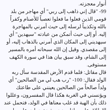
أنوار معجزته.
99- "قال إني ذاهب إلى ربي" أي مهاجر من بلد
قومي الذين فعلوا ما فعلوا تعصباً للأصنام وكفراً
بالله وتكذيباً لرسله إلى حيث أمرني بالمهاجرة
إليه. أو إلى حيث أتمكن من عبادته "سيهدين" أي
سيهديني إلى المكان الذي أمرني بالذهاب إليه، أو
إلى مقصدي. وقيل إن الله سبحانه أمره بالمسير
إلى الشام، وقد سبق بيان هذا في سورة الكهف
مستوفى.
قال مقاتل: فلما قدم الأرض المقدسة سأل ربه
الولد فقال: 100- "رب هب لي من الصالحين" أي
ولداً صالحاً من الصالحين يعينني على طاعتك
ويؤنسني في الغربة هكذا قال المفسرون، وعللوا
ذلك بأن الهبة قد غلب معناها في الولد، فتحمل عند