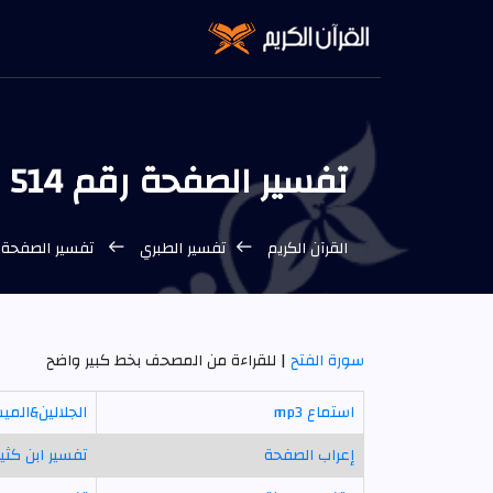
تفسير الصفحة رقم 514 الطبري
القرآن الكريم
تفسير الطبري
تفسير الصفحة رقم 514 من المص
سورة الفتح
| للقراءة من المصحف بخط كبير واضح
استماع mp3
الجلالين&المي
إعراب الصفحة
تفسير ابن كثير