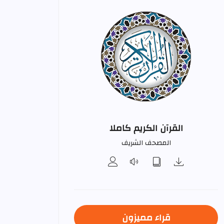
القرآن الكريم كاملا
المصحف الشريف
قراء مميزون