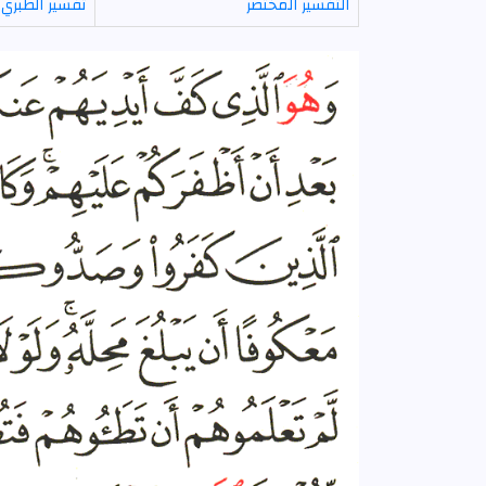
التفسير المختصر
تفسير الطبري