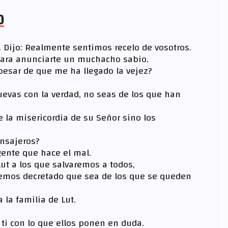
0
z. Dijo: Realmente sentimos recelo de vosotros.
para anunciarte un muchacho sabio.
pesar de que me ha llegado la vejez?
evas con la verdad, no seas de los que han
e la misericordia de su Señor sino los
ensajeros?
gente que hace el mal.
Lut a los que salvaremos a todos,
hemos decretado que sea de los que se queden
 la familia de Lut.
a ti con lo que ellos ponen en duda.