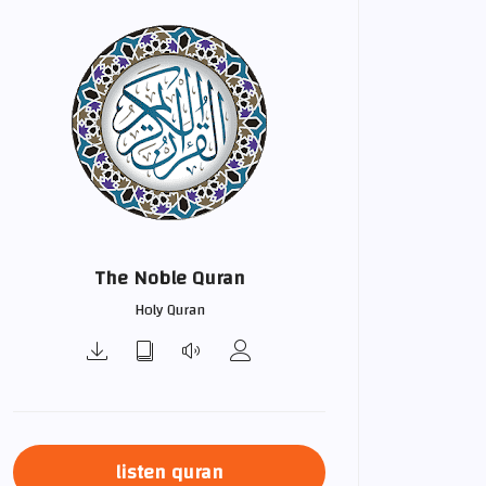
The Noble Quran
Holy Quran
listen quran