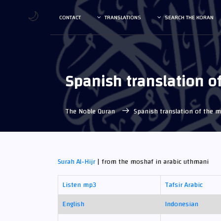
🌙
CONTACT
TRANSLATIONS
SEARCH THE KORAN
Spanish translation o
The Noble Quran
Spanish translation of the 
Surah Al-Hijr
| from the moshaf in arabic uthmani
Listen mp3
Tafsir Arabic
English
Indonesian