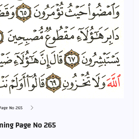
Page No 265
aning Page No 265