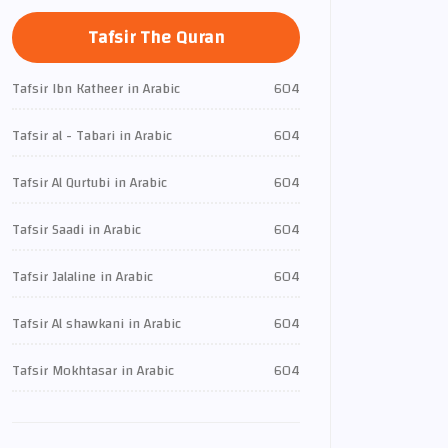
Tafsir The Quran
Tafsir Ibn Katheer in Arabic
604
Tafsir al - Tabari in Arabic
604
Tafsir Al Qurtubi in Arabic
604
Tafsir Saadi in Arabic
604
Tafsir Jalaline in Arabic
604
Tafsir Al shawkani in Arabic
604
Tafsir Mokhtasar in Arabic
604