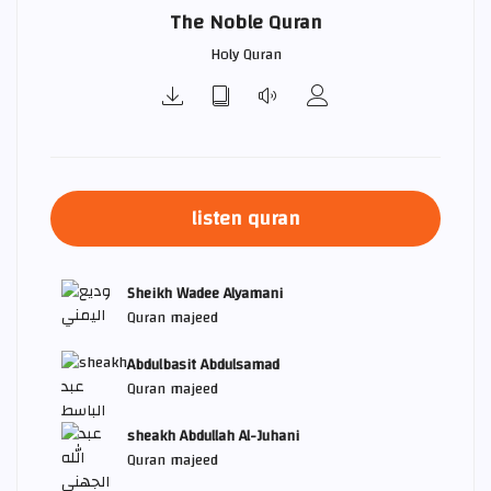
The Noble Quran
Holy Quran
listen quran
Sheikh Wadee Alyamani
Quran majeed
Abdulbasit Abdulsamad
Quran majeed
sheakh Abdullah Al-Juhani
Quran majeed