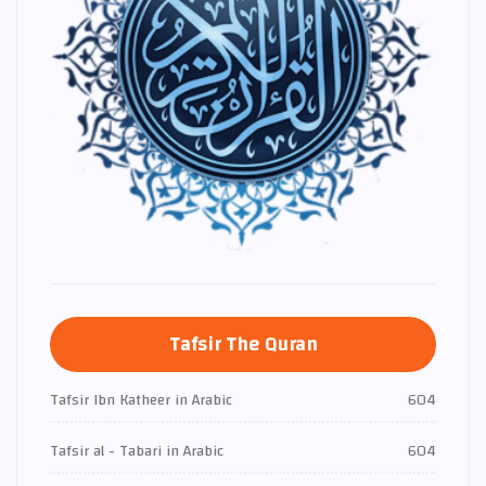
Tafsir The Quran
Tafsir Ibn Katheer in Arabic
604
Tafsir al - Tabari in Arabic
604