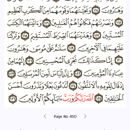
Page No 450