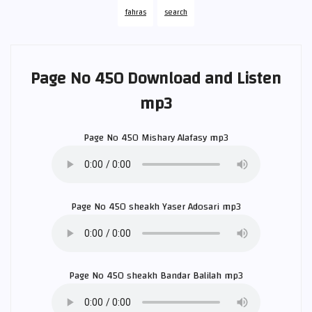
fahras
search
Page No 450 Download and Listen
mp3
Page No 450
Mishary Alafasy
mp3
Page No 450 sheakh
Yaser Adosari
mp3
Page No 450 sheakh
Bandar Balilah
mp3