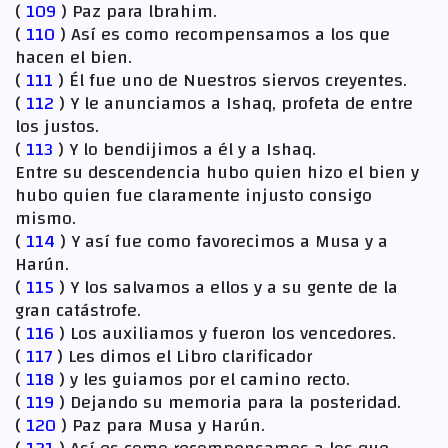
(
109
) Paz para lbrahim.
(
110
) Así es como recompensamos a los que
hacen el bien.
(
111
) Él fue uno de Nuestros siervos creyentes.
(
112
) Y le anunciamos a Ishaq, profeta de entre
los justos.
(
113
) Y lo bendijimos a él y a Ishaq.
Entre su descendencia hubo quien hizo el bien y
hubo quien fue claramente injusto consigo
mismo.
(
114
) Y así fue como favorecimos a Musa y a
Harún.
(
115
) Y los salvamos a ellos y a su gente de la
gran catástrofe.
(
116
) Los auxiliamos y fueron los vencedores.
(
117
) Les dimos el Libro clarificador
(
118
) y les guiamos por el camino recto.
(
119
) Dejando su memoria para la posteridad.
(
120
) Paz para Musa y Harún.