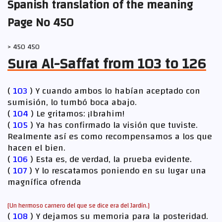
Spanish translation of the meaning
Page No 450
> 450 450
Sura Al-Saffat from 103 to 126
(
103
) Y cuando ambos lo habían aceptado con
sumisión, lo tumbó boca abajo.
(
104
) Le gritamos: ¡Ibrahim!
(
105
) Ya has confirmado la visión que tuviste.
Realmente así es como recompensamos a los que
hacen el bien.
(
106
) Esta es, de verdad, la prueba evidente.
(
107
) Y lo rescatamos poniendo en su lugar una
magnífica ofrenda
[Un hermoso carnero del que se dice era del Jardín.]
(
108
) Y dejamos su memoria para la posteridad.