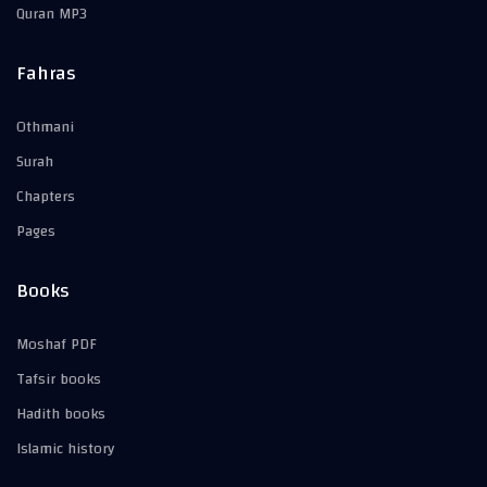
Quran MP3
Fahras
Othmani
Surah
Chapters
Pages
Books
Moshaf PDF
Tafsir books
Hadith books
Islamic history