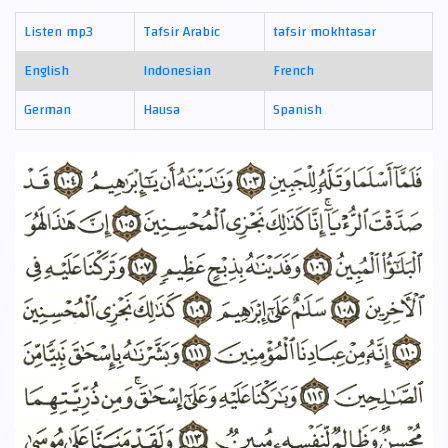
Listen mp3
Tafsir Arabic
tafsir mokhtasar
English
Indonesian
French
German
Hausa
Spanish