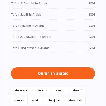
Tafsir Al Qurtubi in Arabic
604
Tafsir Saadi in Arabic
604
Tafsir Jalaline in Arabic
604
Tafsir Al shawkani in Arabic
604
Tafsir Mokhtasar in Arabic
604
Quran in arabic
Al-Baqarah
Al-Hashr
Al-Fath
Al-Kahf
Maryam
Al-Hijr
Al-Hujurat
Al-Waqi'ah