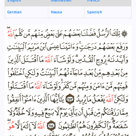
English
Indonesian
French
German
Hausa
Spanish