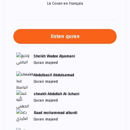
Le Coran en français
listen quran
Sheikh Wadee Alyamani
Quran majeed
Abdulbasit Abdulsamad
Quran majeed
sheakh Abdullah Al-Juhani
Quran majeed
Raad mohammad alkurdi
Quran majeed