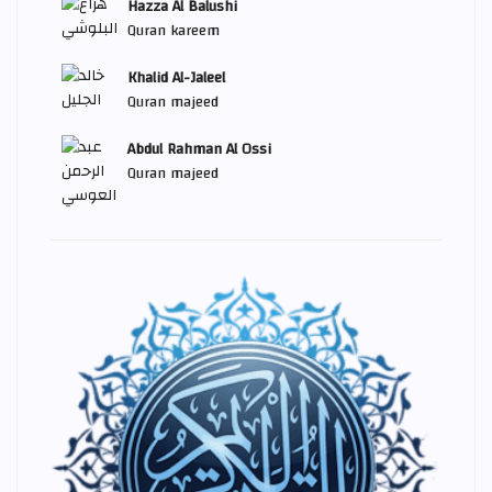
Hazza Al Balushi
Quran kareem
Khalid Al-Jaleel
Quran majeed
Abdul Rahman Al Ossi
Quran majeed