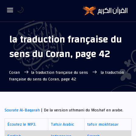
🌙
la traduction française du
sens du Coran, page 42
Coran
la traduction française du sens
la traduction
française du sens du Coran, page 42
Sourate Al-Baqarah
| De la version uthmani du Moshaf en arabe.
Écoutez le MP3.
Tafsir Arabic
tafsir mokhtasar