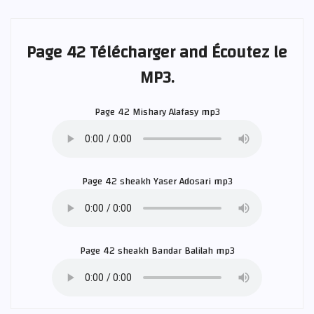
Page 42 Télécharger and Écoutez le
MP3.
Page 42
Mishary Alafasy
mp3
Page 42 sheakh
Yaser Adosari
mp3
Page 42 sheakh
Bandar Balilah
mp3