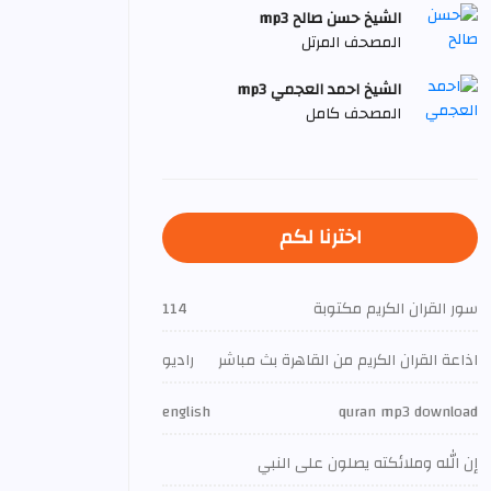
الشيخ حسن صالح mp3
المصحف المرتل
الشيخ احمد العجمي mp3
المصحف كامل
اخترنا لكم
سور القران الكريم مكتوبة
114
اذاعة القران الكريم من القاهرة بث مباشر
راديو
english
quran mp3 download
إن الله وملائكته يصلون على النبي