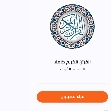
القرآن الكريم كاملا
المصحف الشريف
قراء مميزون