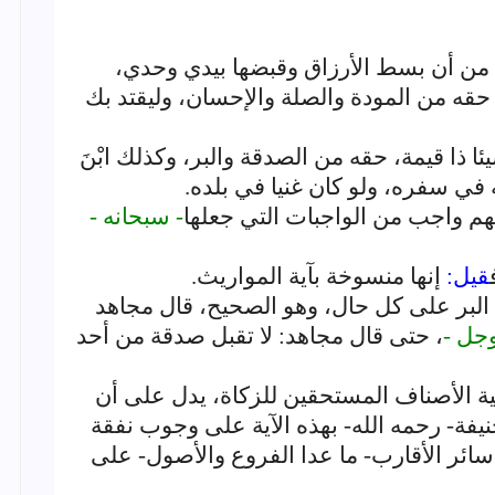
، من أن بسط الأرزاق وقبضها بيدي وحدي،
 حقه من المودة والصلة والإحسان، وليقتد بك
يئا ذا قيمة، حقه من الصدقة والبر، وكذلك ابْنَ
ه في سفره، ولو كان غنيا في بلده.
هم واجب من الواجبات التي جعلها
- سبحانه -
قيل:
إنها منسوخة بآية المواريث.
البر على كل حال، وهو الصحيح، قال مجاهد
وجل -
، حتى قال مجاهد: لا تقبل صدقة من أحد
ة الأصناف المستحقين للزكاة، يدل على أن
يفة- رحمه الله- بهذه الآية على وجوب نفقة
ائر الأقارب- ما عدا الفروع والأصول- على