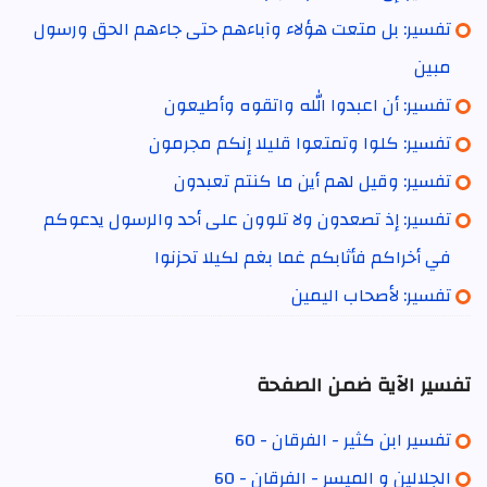
تفسير: بل متعت هؤلاء وآباءهم حتى جاءهم الحق ورسول
مبين
تفسير: أن اعبدوا الله واتقوه وأطيعون
تفسير: كلوا وتمتعوا قليلا إنكم مجرمون
تفسير: وقيل لهم أين ما كنتم تعبدون
تفسير: إذ تصعدون ولا تلوون على أحد والرسول يدعوكم
في أخراكم فأثابكم غما بغم لكيلا تحزنوا
تفسير: لأصحاب اليمين
تفسير الآية ضمن الصفحة
تفسير ابن كثير - الفرقان - 60
الجلالين و الميسر - الفرقان - 60