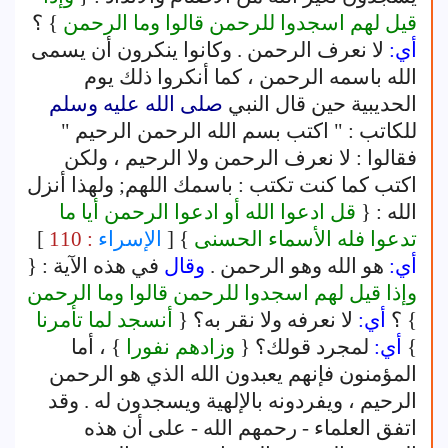
قيل لهم اسجدوا للرحمن قالوا وما الرحمن
} ؟
أي:
لا نعرف الرحمن . وكانوا ينكرون أن يسمى
الله باسمه الرحمن ، كما أنكروا ذلك يوم
الحديبية حين قال النبي
صلى الله عليه وسلم
للكاتب : " اكتب بسم الله الرحمن الرحيم "
فقالوا : لا نعرف الرحمن ولا الرحيم ، ولكن
اكتب كما كنت تكتب : باسمك اللهم; ولهذا أنزل
الله : {
قل ادعوا الله أو ادعوا الرحمن أيا ما
تدعوا فله الأسماء الحسنى
} [
الإسراء
: 110
]
أي:
هو الله وهو الرحمن .
وقال
في هذه الآية : {
وإذا قيل لهم اسجدوا للرحمن قالوا وما الرحمن
} ؟
أي:
لا نعرفه ولا نقر به؟ {
أنسجد لما تأمرنا
}
أي:
لمجرد قولك؟ {
وزادهم نفورا
} ، أما
المؤمنون فإنهم يعبدون الله الذي هو الرحمن
الرحيم ، ويفردونه بالإلهية ويسجدون له . وقد
اتفق العلماء - رحمهم الله - على أن هذه