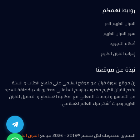
روابط تهمكم
القرآن الكريم pdf
سور القرآن الكريم
أحكام التجويد
إعراب القرآن الكريم
نبذة عن موقعنا
إن موقع سورة قرآن هو موقع اسلامي على منهاج الكتاب و السنة ,
يقدم القرآن الكريم مكتوب بالرسم العثماني بعدة روايات بالاضافة للعديد
من التفاسير و ترجمات المعاني مع امكانية الاستماع و التحميل للقرآن
الكريم بصوت أشهر قراء العالم الاسلامي .
الحقوق محفوظة لكل مسلم ©2016 - 2026 موقع
القرآن الكريم
|