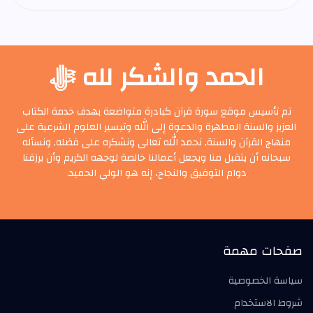
الحمد والشكر لله ﷻ
تم تأسيس موقع سورة قرآن كبادرة متواضعة بهدف خدمة الكتاب
العزيز والسنة المطهرة والدعوة إلى الله وتيسير العلوم الشرعية على
منهاج القرآن والسنة, نحمد الله تعالى ونشكره على فضله, ونسأله
سبحانه أن يتقبل منا ويجعل أعمالنا خالصة لوجهه الكريم وأن يرزقنا
دوام التوفيق والنجاح، إنه هو الولي الحميد.
صفحات مهمة
سياسة الخصوصية
شروط الاستخدام