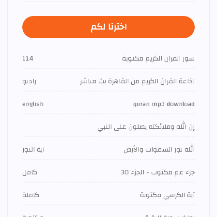
اخترنا لكم
سور القران الكريم مكتوبة
114
اذاعة القران الكريم من القاهرة بث مباشر
راديو
english
quran mp3 download
إن الله وملائكته يصلون على النبي
الله نور السموات والأرض
آية النور
جزء عم مكتوب - الجزء 30
كامل
آية الكرسي مكتوبة
كاملة