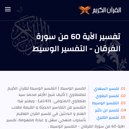
🌙
تفسير الآية 60 من سورة
الفرقان - التفسير الوسيط
الفسير الوسيط | التفسير الوسيط للقرآن الكريم
تفسير السعدي
للطنطاوي | تأليف شيخ الأزهر محمد سيد
تفسير البغوي
طنطاوي (المتوفى: 1431هـ) : ويعتبر هذا
التفسير الوسيط
التفسير من التفاسير الحديثة و القيمة لطلاب
تفسير ابن كثير
العلم و الباحثين في تفسير القرآن العظيم
تفسير الطبري
بأسلوب منهجي سهل و عبارة مفهومة, تفسير
الآية 60 من سورة الفرقان - التفسير الوسيط .