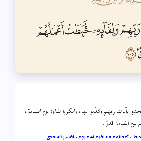
بآيات ربهم وكذَّبوا بها، وأنكروا لقاءه يوم القيامة،
م القيامة قدرًا.
 فحبطت أعمالهم فلا نقيم لهم يوم - تفسير السعدي