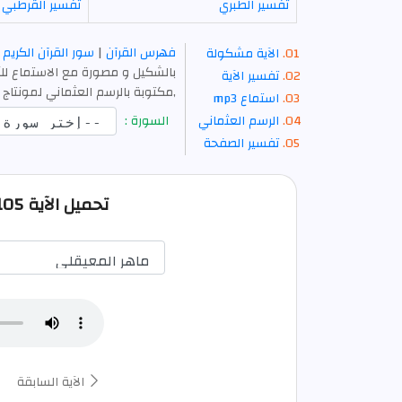
تفسير الطبري
تفسير القرطبي
فهرس القرآن
|
سور القرآن الكريم
الآية مشكولة
بالشكيل و مصورة مع الاستماع للآ
تفسير الآية
,مكتوبة بالرسم العثماني لمونتاج 
استماع mp3
الرسم العثماني
السورة :
تفسير الصفحة
تحميل الآية 105 من الكهف صوت mp3
الآية السابقة