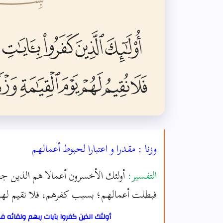
وزنا : مقدرا و اعتبارا لحبوط أعمالهم
التفسير:
أولئك الأخسرون أعمالا هم الذين جحدوا 
فبطلت أعمالهم؛ بسبب كفرهم، فلا نقيم لهم يو
أولئك الذين كفروا بآيات ربهم ولقائه