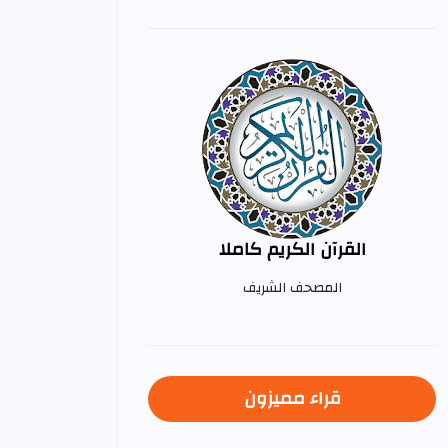
القرآن الكريم كاملا
المصحف الشريف
قراء مميزون