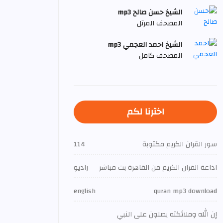
الشيخ حسن صالح mp3
المصحف المرتل
الشيخ احمد العجمي mp3
المصحف كامل
اخترنا لكم
سور القران الكريم مكتوبة
114
اذاعة القران الكريم من القاهرة بث مباشر
راديو
english
quran mp3 download
إن الله وملائكته يصلون على النبي