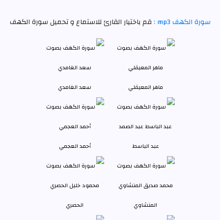
سورة الكهف mp3 :
قم باختيار القارئ للاستماع و تحميل سورة الكهف
ماهر المعيقلي
سعد الغامدي
عبد الباسط
أحمد العجمي
المنشاوي
الحصري