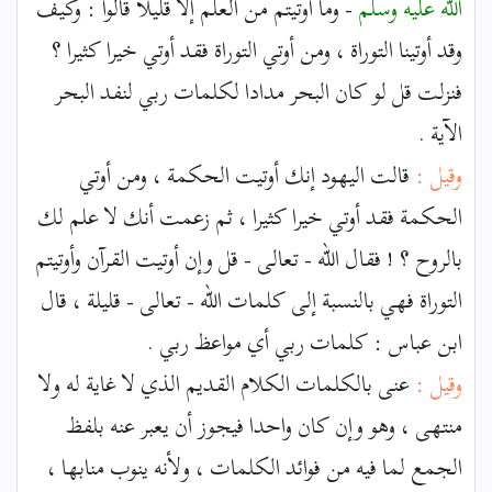
الله عليه وسلم
- وما أوتيتم من العلم إلا قليلا قالوا : وكيف
وقد أوتينا التوراة ، ومن أوتي التوراة فقد أوتي خيرا كثيرا ؟
فنزلت قل لو كان البحر مدادا لكلمات ربي لنفد البحر
الآية .
وقيل :
قالت اليهود إنك أوتيت الحكمة ، ومن أوتي
الحكمة فقد أوتي خيرا كثيرا ، ثم زعمت أنك لا علم لك
بالروح ؟ ! فقال الله - تعالى - قل وإن أوتيت القرآن وأوتيتم
التوراة فهي بالنسبة إلى كلمات الله - تعالى - قليلة ، قال
ابن عباس : كلمات ربي أي مواعظ ربي .
وقيل :
عنى بالكلمات الكلام القديم الذي لا غاية له ولا
منتهى ، وهو وإن كان واحدا فيجوز أن يعبر عنه بلفظ
الجمع لما فيه من فوائد الكلمات ، ولأنه ينوب منابها ،