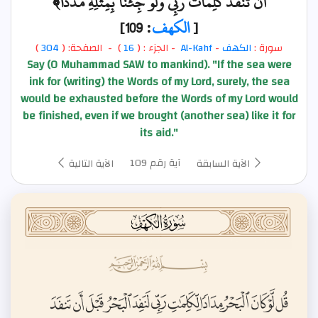
أَن تَنفَدَ كَلِمَاتُ رَبِّي وَلَوْ جِئْنَا بِمِثْلِهِ مَدَدًا﴾
[
الكهف
: 109]
سورة :
الكهف
-
Al-Kahf
- الجزء : (
16
) - الصفحة: (
304
)
Say (O Muhammad SAW to mankind). "If the sea were
ink for (writing) the Words of my Lord, surely, the sea
would be exhausted before the Words of my Lord would
be finished, even if we brought (another sea) like it for
its aid."
آية رقم 109
الآية السابقة
الآية التالية