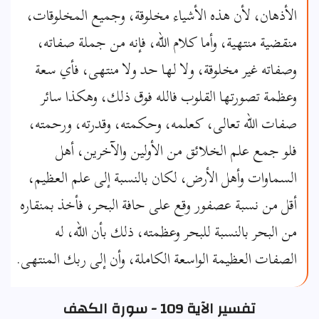
الأذهان، لأن هذه الأشياء مخلوقة، وجميع المخلوقات،
منقضية منتهية، وأما كلام الله، فإنه من جملة صفاته،
وصفاته غير مخلوقة، ولا لها حد ولا منتهى، فأي سعة
وعظمة تصورتها القلوب فالله فوق ذلك، وهكذا سائر
صفات الله تعالى، كعلمه، وحكمته، وقدرته، ورحمته،
فلو جمع علم الخلائق من الأولين والآخرين، أهل
السماوات وأهل الأرض، لكان بالنسبة إلى علم العظيم،
أقل من نسبة عصفور وقع على حافة البحر، فأخذ بمنقاره
من البحر بالنسبة للبحر وعظمته، ذلك بأن الله، له
الصفات العظيمة الواسعة الكاملة، وأن إلى ربك المنتهى.
تفسير الآية 109 - سورة الكهف