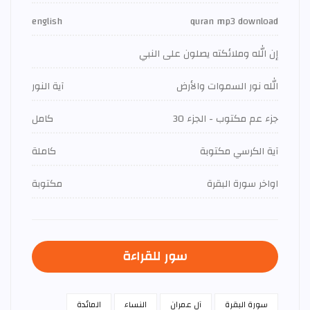
english
quran mp3 download
إن الله وملائكته يصلون على النبي
الله نور السموات والأرض
آية النور
جزء عم مكتوب - الجزء 30
كامل
آية الكرسي مكتوبة
كاملة
اواخر سورة البقرة
مكتوبة
سور للقراءة
سورة البقرة
آل عمران
النساء
المائدة