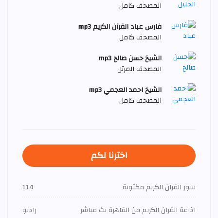
المصحف كامل
فارس عباد القرآن الكريم mp3
المصحف كامل
الشيخ حسن صالح mp3
المصحف المرتل
الشيخ احمد العجمي mp3
المصحف كامل
اخترنا لكم
سور القران الكريم مكتوبة
114
اذاعة القران الكريم من القاهرة بث مباشر
راديو