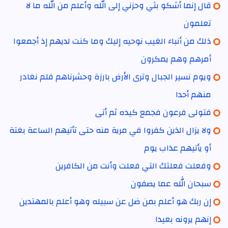
قال إنما أشكو بثي وحزني إلى الله وأعلم من الله ما لا
تعلمون
ذلك من أنباء الغيب نوحيه إليك وما كنت لديهم إذ أجمعوا
أمرهم وهم يمكرون
ويوم نسير الجبال وترى الأرض بارزة وحشرناهم فلم نغادر
منهم أحدا
فتولى فرعون فجمع كيده ثم أتى
ولا يزال الذين كفروا في مرية منه حتى تأتيهم الساعة بغتة
أو يأتيهم عذاب يوم
وفعلت فعلتك التي فعلت وأنت من الكافرين
سبحان الله عما يصفون
إن ربك هو أعلم بمن ضل عن سبيله وهو أعلم بالمهتدين
إنهم يرونه بعيدا