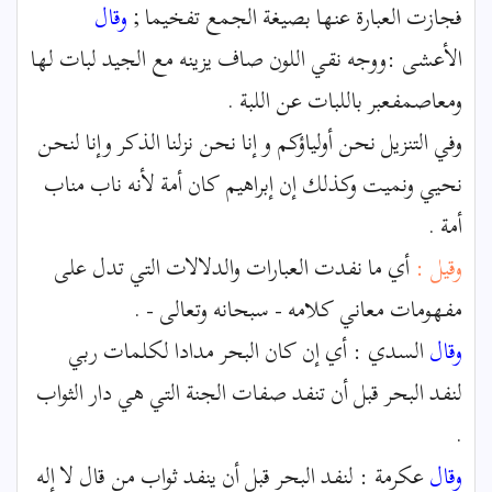
فجازت العبارة عنها بصيغة الجمع تفخيما ;
وقال
الأعشى :ووجه نقي اللون صاف يزينه مع الجيد لبات لها
ومعاصمفعبر باللبات عن اللبة .
وفي التنزيل نحن أولياؤكم و إنا نحن نزلنا الذكر وإنا لنحن
نحيي ونميت وكذلك إن إبراهيم كان أمة لأنه ناب مناب
أمة .
وقيل :
أي ما نفدت العبارات والدلالات التي تدل على
مفهومات معاني كلامه - سبحانه وتعالى - .
وقال
السدي : أي إن كان البحر مدادا لكلمات ربي
لنفد البحر قبل أن تنفد صفات الجنة التي هي دار الثواب
.
وقال
عكرمة : لنفد البحر قبل أن ينفد ثواب من قال لا إله