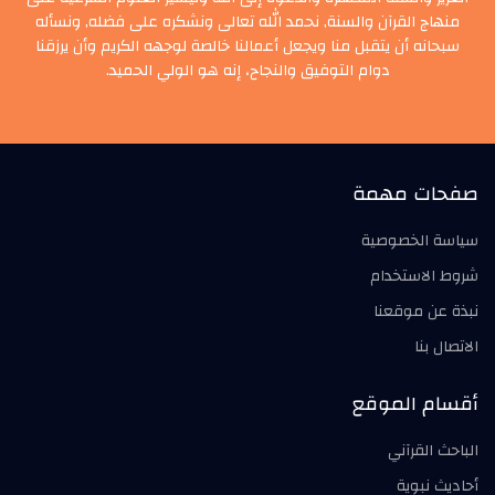
منهاج القرآن والسنة, نحمد الله تعالى ونشكره على فضله, ونسأله
سبحانه أن يتقبل منا ويجعل أعمالنا خالصة لوجهه الكريم وأن يرزقنا
دوام التوفيق والنجاح، إنه هو الولي الحميد.
صفحات مهمة
سياسة الخصوصية
شروط الاستخدام
نبذة عن موقعنا
الاتصال بنا
أقسام الموقع
الباحث القرآني
أحاديث نبوية