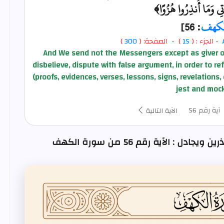
اتِي وَمَا أُنذِرُوا هُزُوًا﴾
لكهف
: 56]
- الجزء : (
15
) - الصفحة: (
300
)
And We send not the Messengers except as giver of
disbelieve, dispute with false argument, in order to re
(proofs, evidences, verses, lessons, signs, revelations,
jest and mock
آية رقم 56
الآية التالية
: الآية رقم 56 من سورة الكهف