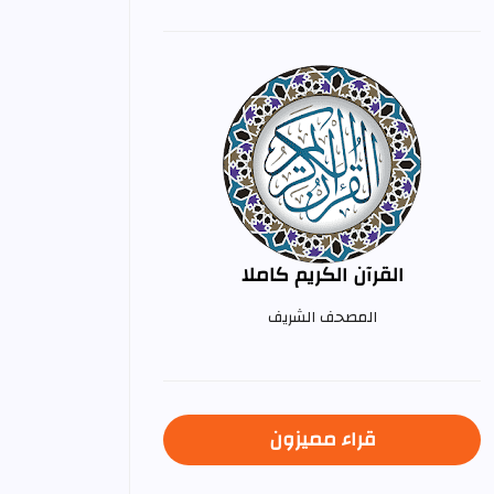
القرآن الكريم كاملا
المصحف الشريف
قراء مميزون