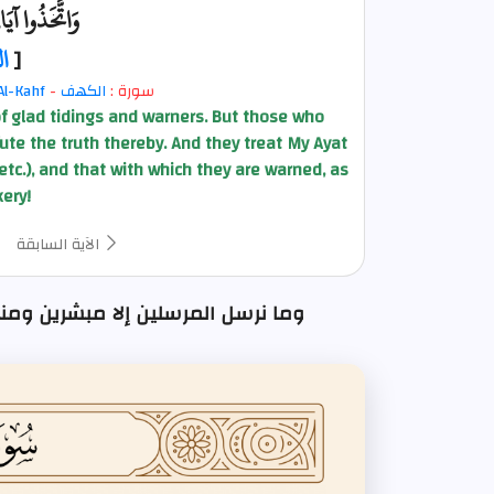
وَاتَّخَذُوا آيَ
[
ا
سورة :
الكهف
-
Al-Kahf
 glad tidings and warners. But those who
fute the truth thereby. And they treat My Ayat
 etc.), and that with which they are warned, as
ery!
الآية السابقة
وما نرسل المرسلين إلا مبشرين ومنذرين ويجادل 