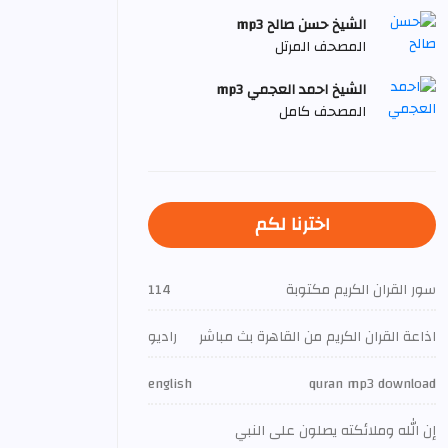
الشيخ حسن صالح mp3
المصحف المرتل
الشيخ احمد العجمي mp3
المصحف كامل
اخترنا لكم
سور القران الكريم مكتوبة
114
اذاعة القران الكريم من القاهرة بث مباشر
راديو
english
quran mp3 download
إن الله وملائكته يصلون على النبي