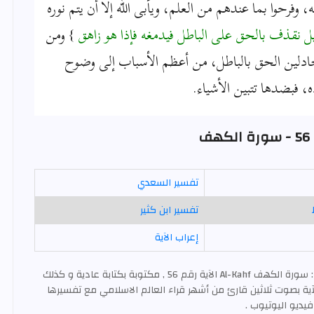
 وفرحوا بما عندهم من العلم، ويأبى الله إلا أن يتم نوره
 نقذف بالحق على الباطل فيدمغه فإذا هو زاهق
} ومن
جادلين الحق بالباطل، من أعظم الأسباب إلى وضوح
ه، فبضدها تتبين الأشياء.
ف
تفسير السعدي
تفسير ابن كثير
إعراب الآية
: سورة الكهف Al-Kahf الآية رقم 56 , مكتوبة بكتابة عادية و كذلك
ية بصوت ثلاثين قارئ من أشهر قراء العالم الاسلامي مع تفسيرها
فيديو اليوتيوب .