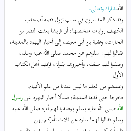
الله
-تبارك وتعالى-
.
وقد ذكر المفسرون في سبب نزول قصة أصحاب
الكهف روايات ملخصها: أن قريشا بعثت النضر بن
الحارث، وعقبة بن أبى معيط، إلى أحبار اليهود بالمدينة،
فقالوا لهم: سلوهم عن محمد صلى الله عليه وسلم،
وصفوا لهم صفته، وأخبروهم بقوله، فإنهم أهل الكتاب
الأول.
وعندهم من العلم ما ليس عندنا من علم الأنبياء.
فخرجا حتى قدما المدينة، فسألا أحبار اليهود عن
رسول
الله
صلى الله عليه وسلم ووصفوا لهم أمره صلى الله عليه
وسلم فقالوا لهما سلوه عن ثلاث نأمركم بهن.
فإن أخبركم بهن، فهو نبي مرسل وإن لم يفعل فالرجل