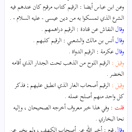
وعن ابن عباس أيضا : الرقيم كتاب مرقوم كان عندهم فيه
الشرع الذي تمسكوا به من دين عيسى - عليه السلام - .
وقال
النقاش عن قتادة : الرقيم دراهمهم .
وقال
أنس بن مالك والشعبي : الرقيم كلبهم .
وقال
عكرمة : الرقيم الدواة .
وقيل :
الرقيم اللوح من الذهب تحت الجدار الذي أقامه
الخضر .
وقيل :
الرقيم أصحاب الغار الذي انطبق عليهم ; فذكر
كل واحد منهم أصلح عمله .
قلت :
وفي هذا خبر معروف أخرجه الصحيحان ، وإليه
نحا البخاري .
وقال
قوم : أخبر الله عن أصحاب الكهف ، ولم يخبر عن