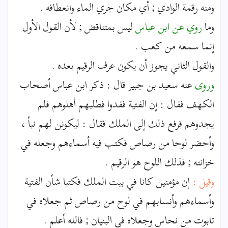
ومنه رقمة الوادي ; أي مكان جري الماء وانعطافه .
وما
روي عن ابن عباس
ليس بمتناقض ; لأن القول الأول
إنما سمعه من كعب .
والقول الثاني يجوز أن يكون عرف الرقيم بعده .
وروى
عنه سعيد بن جبير قال : ذكر ابن عباس أصحاب
الكهف فقال : إن الفتية فقدوا فطلبهم أهلوهم فلم
يجدوهم فرفع ذلك إلى الملك فقال : ليكونن لهم نبأ ،
وأحضر لوحا من رصاص فكتب فيه أسماءهم وجعله في
خزانته ; فذلك اللوح هو الرقيم .
وقيل :
إن مؤمنين كانا في بيت الملك فكتبا شأن الفتية
وأسماءهم وأنسابهم في لوح من رصاص ثم جعلاه في
تابوت من نحاس وجعلاه في البنيان ; فالله أعلم .