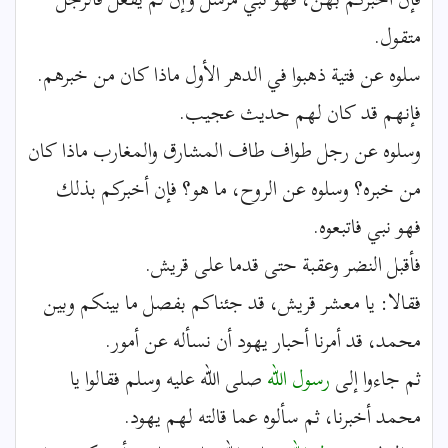
متقول.
سلوه عن فتية ذهبوا في الدهر الأول ماذا كان من خبرهم.
فإنهم قد كان لهم حديث عجيب.
وسلوه عن رجل طواف طاف المشارق والمغارب ماذا كان
من خبره؟ وسلوه عن الروح، ما هو؟ فإن أخبركم بذلك
فهو نبي فاتبعوه.
فأقبل النضر وعقبة حتى قدما على قريش.
فقالا: يا معشر قريش، قد جئناكم بفصل ما بينكم وبين
محمد، قد أمرنا أحبار يهود أن نسأله عن أمور.
ثم جاءوا إلى
رسول الله
صلى الله عليه وسلم فقالوا يا
محمد أخبرنا، ثم سألوه عما قالته لهم يهود.