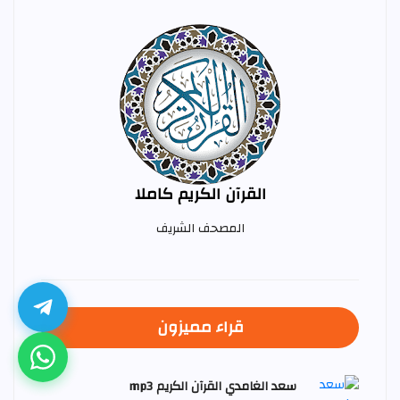
القرآن الكريم كاملا
المصحف الشريف
قراء مميزون
سعد الغامدي القرآن الكريم mp3