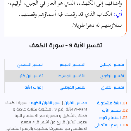
وأضافهم إلى الكهف، الذي هو الغار في الجبل، الرقيم،-
أي:
الكتاب الذي قد رقمت فيه أسماؤهم وقصتهم،
لملازمتهم له دهرا طويلا.
تفسير الآية 9 - سورة الكهف
تفسير الجلالين
التفسير الميسر
تفسير السعدي
تفسير البغوي
التفسير الوسيط
تفسير ابن كثير
تفسير الطبري
تفسير القرطبي
إعراب الآية
فهرس القرآن
|
سور القرآن الكريم
: سورة الكهف
الآية مشكولة
Al-Kahf الآية رقم 9 , مكتوبة بكتابة عادية و
تفسير الآية
كذلك بالشكيل و مصورة مع الاستماع للآية
استماع mp3
بصوت ثلاثين قارئ من أشهر قراء العالم
الرسم العثماني
الاسلامي مع تفسيرها ,مكتوبة بالرسم العثماني