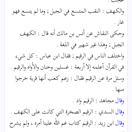
والكهف : النقب المتسع في الجبل ; وما لم يتسع فهو
غار .
وحكى النقاش عن أنس بن مالك أنه قال : الكهف
الجبل ; وهذا غير شهير في اللغة .
واختلف الناس في الرقيم ; فقال ابن عباس : كل شيء
في القرآن أعلمه إلا أربعة : غسلين وحنان والأواه والرقيم .
وسئل مرة عن الرقيم فقال : زعم كعب أنها قرية خرجوا
منها .
وقال
مجاهد : الرقيم واد .
وقال
السدي : الرقيم الصخرة التي كانت على الكهف .
وقال
ابن زيد : الرقيم كتاب غم الله علينا أمره ، ولم يشرح