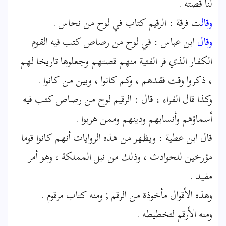
لنا قصته .
وقال
ت فرقة : الرقيم كتاب في لوح من نحاس .
وقال
ابن عباس : في لوح من رصاص كتب فيه القوم
الكفار الذي فر الفتية منهم قصتهم وجعلوها تاريخا لهم
، ذكروا وقت فقدهم ، وكم كانوا ، وبين من كانوا .
وكذا قال الفراء ، قال : الرقيم لوح من رصاص كتب فيه
أسماؤهم وأنسابهم ودينهم وممن هربوا .
قال ابن عطية : ويظهر من هذه الروايات أنهم كانوا قوما
مؤرخين للحوادث ، وذلك من نبل المملكة ، وهو أمر
مفيد .
وهذه الأقوال مأخوذة من الرقم ; ومنه كتاب مرقوم .
ومنه الأرقم لتخطيطه .