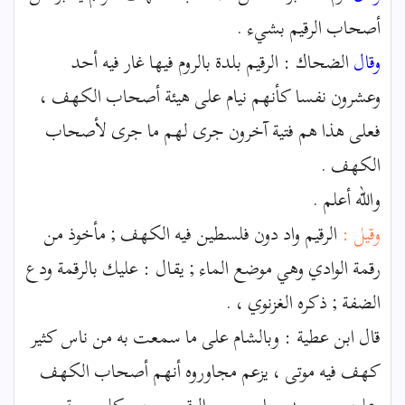
أصحاب الرقيم بشيء .
وقال
الضحاك : الرقيم بلدة بالروم فيها غار فيه أحد
وعشرون نفسا كأنهم نيام على هيئة أصحاب الكهف ،
فعلى هذا هم فتية آخرون جرى لهم ما جرى لأصحاب
الكهف .
والله أعلم .
وقيل :
الرقيم واد دون فلسطين فيه الكهف ; مأخوذ من
رقمة الوادي وهي موضع الماء ; يقال : عليك بالرقمة ودع
الضفة ; ذكره الغزنوي ، .
قال ابن عطية : وبالشام على ما سمعت به من ناس كثير
كهف فيه موتى ، يزعم مجاوروه أنهم أصحاب الكهف