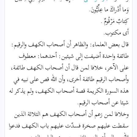
وَما أَدْراكَ ما عِلِّيُّونَ.
كِتابٌ مَرْقُومٌ .
أى مكتوب.
قال بعض العلماء: والظاهر أن أصحاب الكهف والرقيم:
طائفة واحدة أضيفت إلى شيئين: أحدهما: معطوف
على الآخر، خلافا لمن قال أن أصحاب الكهف طائفة،
وأصحاب الرقيم طائفة أخرى، وأن الله قص على نبيه في
هذه السورة الكريمة قصة أصحاب الكهف، ولم يذكر له
شيئا عن أصحاب الرقيم.
وخلافا لمن زعم أن أصحاب الكهف هم الثلاثة الذين
سقطت عليهم صخرة فسدّت عليهم باب الكهف فدعوا