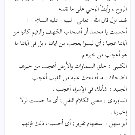
الروح ، وأبطأ الوحي على ما تقدم .
فلما نزل قال الله - تعالى - لنبيه - عليه السلام - :
أحسبت يا محمد أن أصحاب الكهف والرقيم كانوا من
آياتنا عجبا ; أي ليسوا بعجب من آياتنا ، بل في آياتنا ما
هو أعجب من خبرهم .
الكلبي : خلق السماوات والأرض أعجب من خبرهم .
الضحاك : ما أطلعتك عليه من الغيب أعجب .
الجنيد : شأنك في الإسراء أعجب .
الماوردي : معنى الكلام النفي ; أي ما حسبت لولا
إخبارنا .
أبو سهل : استفهام تقرير ; أي أحسبت ذلك فإنهم
عجب .