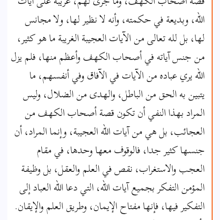
قصة أصحاب الكهف، وما جرى لهم، غريبة على آيات
الله، وبديعة في حكمته، وأنه لا نظير لها، ولا مجانس
لها، بل لله تعالى من الآيات العجيبة الغريبة ما هو كثير،
من جنس آياته في أصحاب الكهف وأعظم منها، فلم يزل
الله يري عباده من الآيات في الآفاق وفي أنفسهم، ما
يتبين به الحق من الباطل، والهدى من الضلال، وليس
المراد بهذا النفي أن تكون قصة أصحاب الكهف من
العجائب، بل هي من آيات الله العجيبة، وإنما المراد، أن
جنسها كثير جدا، فالوقوف معها وحدها، في مقام
العجب والاستغراب، نقص في العلم والعقل، بل وظيفة
المؤمن التفكر بجميع آيات الله، التي دعا الله العباد إلى
التفكير فيها، فإنها مفتاح الإيمان، وطريق العلم والإيقان.