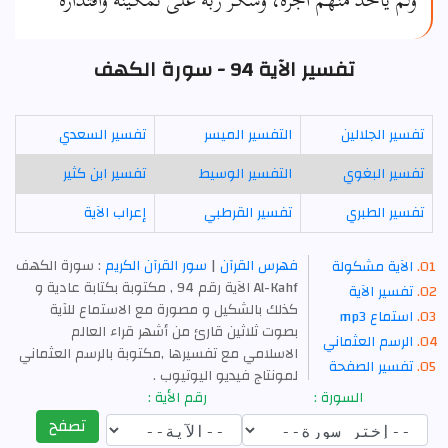
تفسير الآية 94 - سورة الكهف
تفسير الجلالين
التفسير الميسر
تفسير السعدي
تفسير البغوي
التفسير الوسيط
تفسير ابن كثير
تفسير الطبري
تفسير القرطبي
إعراب الآية
فهرس القرآن
|
سور القرآن الكريم
: سورة الكهف
الآية مشكولة
Al-Kahf الآية رقم 94 , مكتوبة بكتابة عادية و
تفسير الآية
كذلك بالشكيل و مصورة مع الاستماع للآية
استماع mp3
بصوت ثلاثين قارئ من أشهر قراء العالم
الرسم العثماني
الاسلامي مع تفسيرها ,مكتوبة بالرسم العثماني
تفسير الصفحة
لمونتاج فيديو اليوتيوب .
السورة :
رقم الأية :
تصفح