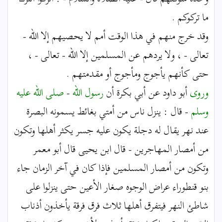
ما تركوكم .
وقد خرج منهم في هذا الوقت أمم لا يحصيهم إلا الله -
تعالى - ، ولا يردهم عن المسلمين إلا الله - تعالى - ،
حتى كأنهم يأجوج ومأجوج أو مقدمتهم .
وروى
أبو داود عن أبي بكرة أن
رسول الله
-
صلى الله عليه
وسلم
- قال : ينزل ناس من أمتي بغائط يسمونه البصرة
عند نهر يقال له دجلة يكون عليه جسر يكثر أهلها وتكون
من أمصار المهاجرين - قال ابن يحيى قال أبو معمر
وتكون من أمصار المسلمين فإذا كان في آخر الزمان جاء
بنو قنطوراء عراض الوجوه صغار الأعين حتى ينزلوا على
شاطئ النهر فيتفرق أهلها ثلاث فرق فرقة يأخذون أذناب