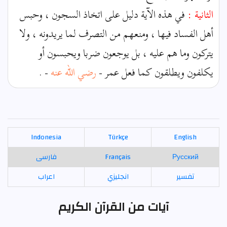
الثانية :
في هذه الآية دليل على اتخاذ السجون ، وحبس
أهل الفساد فيها ، ومنعهم من التصرف لما يريدونه ، ولا
يتركون وما هم عليه ، بل يوجعون ضربا ويحبسون أو
يكلفون ويطلقون كما فعل عمر -
رضي الله عنه
- .
Indonesia
Türkçe
English
Русский
Français
فارسی
تفسير
انجليزي
اعراب
آيات من القرآن الكريم