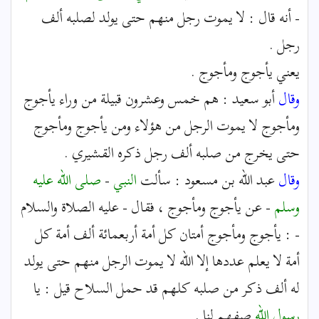
- أنه قال : لا يموت رجل منهم حتى يولد لصلبه ألف
رجل .
يعني يأجوج ومأجوج .
وقال
أبو سعيد : هم خمس وعشرون قبيلة من وراء يأجوج
ومأجوج لا يموت الرجل من هؤلاء ومن يأجوج ومأجوج
حتى يخرج من صلبه ألف رجل ذكره القشيري .
وقال
عبد الله بن مسعود : سألت
النبي
-
صلى الله عليه
وسلم
- عن يأجوج ومأجوج ، فقال - عليه الصلاة والسلام
- : يأجوج ومأجوج أمتان كل أمة أربعمائة ألف أمة كل
أمة لا يعلم عددها إلا الله لا يموت الرجل منهم حتى يولد
له ألف ذكر من صلبه كلهم قد حمل السلاح قيل : يا
رسول الله
صفهم لنا .