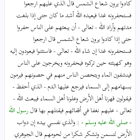
كادوا يرون شعاع الشمس قال الذي عليهم ارجعوا
فستحفرونه غدا فيعيده الله أشد ما كان حتى إذا بلغت
مدتهم وأراد الله - تعالى - أن يبعثهم على الناس حفروا
حتى إذا كادوا يرون شعاع الشمس قال ارجعوا
فستحفرونه غدا إن شاء الله - تعالى - فاستثنوا فيعودون إليه
وهو كهيئته حين تركوه فيحفرونه ويخرجون على الناس
فينشفون الماء ويتحصن الناس منهم في حصونهم فيرمون
بسهامهم إلى السماء فيرجع عليها الدم - الذي أحفظ -
فيقولون قهرنا أهل الأرض وعلونا أهل السماء فيبعث الله -
تعالى - عليهم نغفا في أقفائهم فيقتلهم بها قال
رسول الله
-
صلى الله عليه وسلم
- : والذي نفسي بيده إن دواب
الأرض لتسمن وتشكر شكرا من لحومهم قال الجوهري