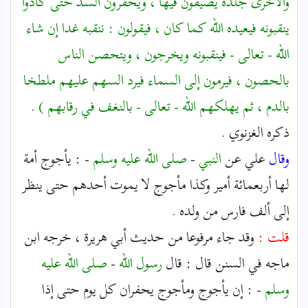
والأخرى جلدة يصيفون فيها ، ويحفرون السد حتى كادوا
ينقبونه فيعيده الله كما كان ، فيقولون : ننقبه غدا إن شاء
الله - تعالى - فينقبونه ويخرجون ، ويتحصن الناس
بالحصون ، فيرمون إلى السماء فيرد السهم عليهم ملطخا
بالدم ، ثم يهلكهم الله - تعالى - بالنغف في رقابهم )
.
ذكره الغزنوي .
وقال
علي عن
النبي
-
صلى الله عليه وسلم
- : يأجوج أمة
لها أربعمائة أمير وكذا مأجوج لا يموت أحدهم حتى ينظر
إلى ألف فارس من ولده .
قلت :
وقد جاء مرفوعا من حديث أبي هريرة ، خرجه ابن
ماجه في السنن قال : قال
رسول الله
-
صلى الله عليه
وسلم
- : إن يأجوج ومأجوج يحفران كل يوم حتى إذا