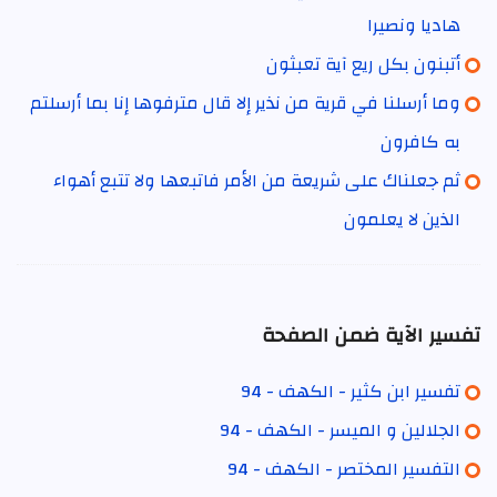
هاديا ونصيرا
أتبنون بكل ريع آية تعبثون
وما أرسلنا في قرية من نذير إلا قال مترفوها إنا بما أرسلتم
به كافرون
ثم جعلناك على شريعة من الأمر فاتبعها ولا تتبع أهواء
الذين لا يعلمون
تفسير الآية ضمن الصفحة
تفسير ابن كثير - الكهف - 94
الجلالين و الميسر - الكهف - 94
التفسير المختصر - الكهف - 94