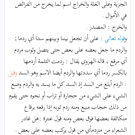
الجزية وعلى الغلة والخراج اسم لما يخرج من الفرائض
في الأموال .
والخرج : المصدر .
و
قوله تعالى :
على أن تجعل بيننا وبينهم سدا أي ردما ;
والردم ما جعل بعضه على بعض حتى يتصل وثوب مردم
أي مرقع ، قاله الهروي يقال : ردمت الثلمة أردمها
بالكسر ردما أي سددتها والردم أيضا الاسم وهو السد
وقيل
:
الردم أبلغ من السد إذ السد كل ما يسد به والردم وضع
الشيء على الشيء من حجارة أو تراب أو نحوه حتى يقوم
من ذلك حجاب منيع ومنه ردم ثوبه إذا رقعه برقاع
متكاثفة بعضها فوق بعض ومنه قول عنترة :هل غادر
الشعراء من متردمأي من قول يركب بعضه على بعض .