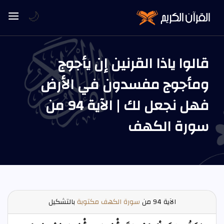
🌙
قالوا ياذا القرنين إن يأجوج
ومأجوج مفسدون في الأرض
فهل نجعل لك | الآية 94 من
سورة الكهف
الآية
94 من
سورة الكهف مكتوبة
بالتشكيل