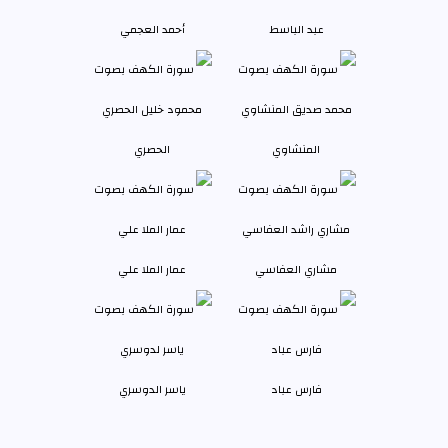
عبد الباسط
أحمد العجمي
المنشاوي
الحصري
مشاري العفاسي
عمار الملا علي
فارس عباد
ياسر الدوسري