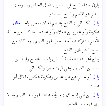
وقرئ سدا بالفتح في السين ، فقال الخليل وسيبويه :
الضم هو الاسم والفتح المصدر .
وقال
الكسائي : الفتح والضم لغتان بمعنى واحد
وقال
عكرمة وأبو عمرو بن العلاء وأبو عبيدة : ما كان من خلقة
الله لم يشاركه فيه أحد بعمل فهو بالضم ، وما كان من
صنع البشر فهو بالفتح .
ويلزم أهل هذه المقالة أن يقرءوا سدا بالفتح وقبله بين
السدين بالضم ، وهي قراءة حمزة والكسائي .
وقال
أبو حاتم عن ابن عباس وعكرمة عكس ما قال أبو
عبيدة .
وقال
ابن أبي إسحاق : ما رأته عيناك فهو سد بالضم وما لا
ترى فهو سد بالفتح .