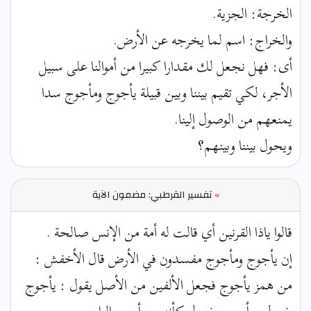
الخرجة: الجزية.
والخراج: اسم لما يخرجه عن الأرض.
أى: فهل نجعل لك مقدارا كبيرا من أموالنا على سبيل
الأجر، لكي تقيم بيننا وبين قبيلة يأجوج ومأجوج سدا
يمنعهم من الوصول إلينا.
ويحول بيننا وبينهم؟
»
تفسير القرطبي: مضمون الآية
قالوا ياذا القرنين أي قالت له أمة من الإنس صالحة .
إن يأجوج ومأجوج مفسدون في الأرض قال الأخفش :
من همز يأجوج فجعل الألفين من الأصل يقول : يأجوج