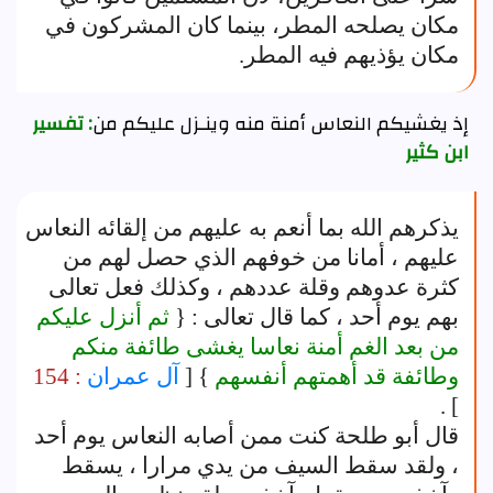
مكان يصلحه المطر، بينما كان المشركون في
مكان يؤذيهم فيه المطر.
إذ يغشيكم النعاس أمنة منه وينـزل عليكم من
: تفسير
ابن كثير
يذكرهم الله بما أنعم به عليهم من إلقائه النعاس
عليهم ، أمانا من خوفهم الذي حصل لهم من
كثرة عدوهم وقلة عددهم ، وكذلك فعل تعالى
بهم يوم أحد ، كما قال تعالى : {
ثم أنزل عليكم
من بعد الغم أمنة نعاسا يغشى طائفة منكم
وطائفة قد أهمتهم أنفسهم
} [
آل عمران
: 154
] .
قال أبو طلحة كنت ممن أصابه النعاس يوم أحد
، ولقد سقط السيف من يدي مرارا ، يسقط