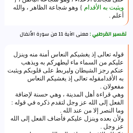
ويثبت به الأقدام
} وهو شجاعة الظاهر ، والله
أعلم .
تفسير القرطبي :
معنى الآية 11 من سورة الأنفال
قوله تعالى إذ يغشيكم النعاس أمنة منه وينزل
عليكم من السماء ماء ليطهركم به ويذهب
عنكم رجز الشيطان وليربط على قلوبكم ويثبت
به الأقدامقوله تعالى إذ يغشيكم النعاس
مفعولان .
وهي قراءة أهل المدينة ، وهي حسنة لإضافة
الفعل إلى الله عز وجل لتقدم ذكره في قوله :
وما النصر إلا من عند الله .
ولأن بعده وينزل عليكم فأضاف الفعل إلى الله
عز وجل .