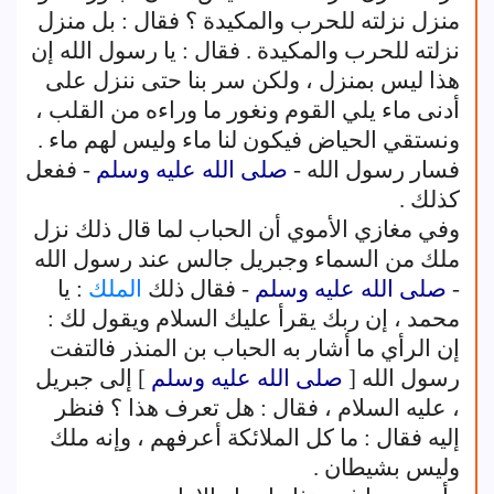
منزل نزلته للحرب والمكيدة ؟ فقال : بل منزل
نزلته للحرب والمكيدة . فقال : يا رسول الله إن
هذا ليس بمنزل ، ولكن سر بنا حتى ننزل على
أدنى ماء يلي القوم ونغور ما وراءه من القلب ،
ونستقي الحياض فيكون لنا ماء وليس لهم ماء .
فسار رسول الله -
صلى الله عليه وسلم
- ففعل
كذلك .
وفي مغازي الأموي أن الحباب لما قال ذلك نزل
ملك من السماء وجبريل جالس عند رسول الله
-
صلى الله عليه وسلم
- فقال ذلك
الملك
: يا
محمد ، إن ربك يقرأ عليك السلام ويقول لك :
إن الرأي ما أشار به الحباب بن المنذر فالتفت
رسول الله [
صلى الله عليه وسلم
] إلى جبريل
، عليه السلام ، فقال : هل تعرف هذا ؟ فنظر
إليه فقال : ما كل الملائكة أعرفهم ، وإنه ملك
وليس بشيطان .