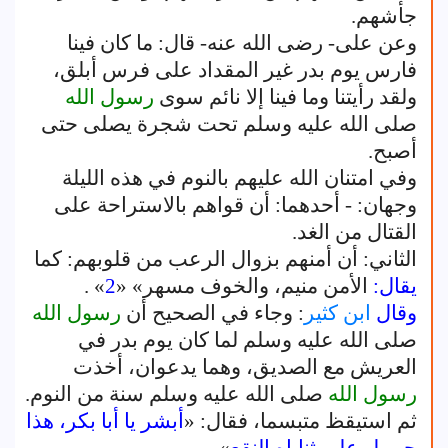
جأشهم.
وعن على- رضى الله عنه- قال: ما كان فينا
فارس يوم بدر غير المقداد على فرس أبلق،
ولقد رأيتنا وما فينا إلا نائم سوى
رسول الله
صلى الله عليه وسلم تحت شجرة يصلى حتى
أصبح.
وفي امتنان الله عليهم بالنوم في هذه الليلة
وجهان: - أحدهما: أن قواهم بالاستراحة على
القتال من الغد.
الثاني: أن أمنهم بزوال الرعب من قلوبهم: كما
يقال:
الأمن منيم، والخوف مسهر» «
2
» .
وقال
ابن كثير
: وجاء في الصحيح أن
رسول الله
صلى الله عليه وسلم لما كان يوم بدر في
العريش مع الصديق، وهما يدعوان، أخذت
رسول الله
صلى الله عليه وسلم سنة من النوم.
ثم استيقظ متبسما، فقال: «
أبشر يا أبا بكر، هذا