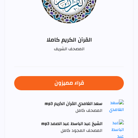
القرآن الكريم كاملا
المصحف الشريف
قراء مميزون
سعد الغامدي القرآن الكريم mp3
المصحف كامل
الشيخ عبد الباسط عبد الصمد mp3
المصحف المجود كامل