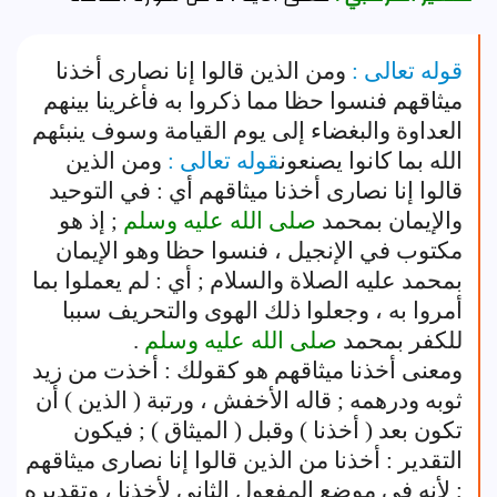
قوله تعالى :
ومن الذين قالوا إنا نصارى أخذنا
ميثاقهم فنسوا حظا مما ذكروا به فأغرينا بينهم
العداوة والبغضاء إلى يوم القيامة وسوف ينبئهم
الله بما كانوا يصنعون
قوله تعالى :
ومن الذين
قالوا إنا نصارى أخذنا ميثاقهم أي : في التوحيد
والإيمان بمحمد
صلى الله عليه وسلم
; إذ هو
مكتوب في الإنجيل ، فنسوا حظا وهو الإيمان
بمحمد عليه الصلاة والسلام ; أي : لم يعملوا بما
أمروا به ، وجعلوا ذلك الهوى والتحريف سببا
للكفر بمحمد
صلى الله عليه وسلم
.
ومعنى أخذنا ميثاقهم هو كقولك : أخذت من زيد
ثوبه ودرهمه ; قاله الأخفش ، ورتبة ( الذين ) أن
تكون بعد ( أخذنا ) وقبل ( الميثاق ) ; فيكون
التقدير : أخذنا من الذين قالوا إنا نصارى ميثاقهم
; لأنه في موضع المفعول الثاني لأخذنا ، وتقديره