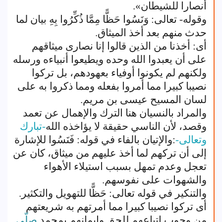
أنصارا للشيطان».
وقوله- تعالى: وَنَسُوا حَظًّا مِمَّا ذُكِّرُوا بِهِ بيان لما
حدث منهم بعد أخذ الميثاق.
أى: أخذنا من الذين قالوا إنا نصارى ميثاقهم
على أن يعبدوا الله وحده ويطيعوا أنبياءه ورسله
ولكنهم لم يكونوا أوفياء بعهودهم، بل تركوا
نصيبا كبيرا مما أمروا بفعله ومما ذكروا به على
لسان المسيح عيسى بن مريم.
والمراد بالنسيان هنا الترك والإهمال عن تعمد
وقصد، لأن الناسي حقيقة لا يؤاخذه الله
-تبارك
وتعالى-
:والإتيان بالفاء في قوله: فَنَسُوا للإشارة
إلى أن تركهم لما أخذ عليهم من ميثاق، كان عن
تعجل وعدم تمهل بسبب استيلاء الأهواء
والشهوات على نفوسهم.
والتنكير في قوله تعالى: حَظًّا للتهويل والتكثير.
أى تركوا نصيبا كبيرا مما أمرتهم به شريعتهم
من وجوب اتباعهم للحق وإيمانهم بمحمد
صلّى