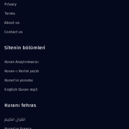
Privacy
Terms
About us
Contact us
Sitenin bölümleri
Kuran Araştırmacısı
Kuran-ı Kerim yazılı
Kuran'ın yorumu
English Quran mp3
Kuranı fehras
القرآن الكريم
Kuran'ın Arapça