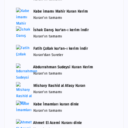
Kabe imamı Mahir Kuran Kerim
Kuran'ın tamamı
İshak Danış kur'an-ı kerim indir
Kuran'ın tamamı
Fatih Çollak kur'an-ı kerim indir
Kuran'dan Sureler
Abdurrahman Sudeysi Kuran Kerim
Kuran'ın tamamı
Mishary Rashid al Afasy Kuran
Kuran'ın tamamı
Kabe İmamları kuran dinle
Kuran'ın tamamı
Ahmet El Acemi Kuranı dinle