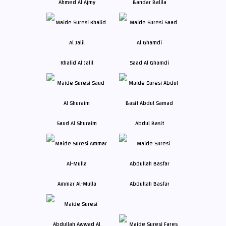
Ahmed Al Ajmy
Bandar Balila
Khalid Al Jalil
Saad Al Ghamdi
Saud Al Shuraim
Abdul Basit
Ammar Al-Mulla
Abdullah Basfar