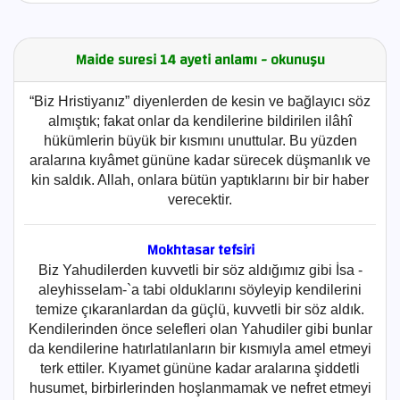
Maide suresi 14 ayeti anlamı - okunuşu
“Biz Hristiyanız” diyenlerden de kesin ve bağlayıcı söz
almıştık; fakat onlar da kendilerine bildirilen ilâhî
hükümlerin büyük bir kısmını unuttular. Bu yüzden
aralarına kıyâmet gününe kadar sürecek düşmanlık ve
kin saldık. Allah, onlara bütün yaptıklarını bir bir haber
verecektir.
Mokhtasar tefsiri
Biz Yahudilerden kuvvetli bir söz aldığımız gibi İsa -
aleyhisselam-`a tabi olduklarını söyleyip kendilerini
temize çıkaranlardan da güçlü, kuvvetli bir söz aldık.
Kendilerinden önce selefleri olan Yahudiler gibi bunlar
da kendilerine hatırlatılanların bir kısmıyla amel etmeyi
terk ettiler. Kıyamet gününe kadar aralarına şiddetli
husumet, birbirlerinden hoşlanmamak ve nefret etmeyi