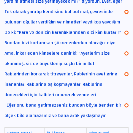
yardım etmesi size yetmeyecek mi?" diyordun. Evet, eğer
Tek olarak yaratıp kendisine bol bol mal, çevresinde
bulunan oğullar verdiğim ve nimetleri yaydıkça yaydığım
De ki: "Kara ve denizin karanlıklarından sizi kim kurtarır?
Bundan bizi kurtarırsan şükredenlerden olacağız diye
Ama, inkar eden kimselere denir ki: "Ayetlerim size
okunmuş, siz de büyüklenip suçlu bir millet
Rablerinden korkarak titreyenler, Rablerinin ayetlerine
inananlar, Rablerine eş koşmayanlar, Rablerine
dönecekleri için kalbleri ürpererek vermeleri
"Eğer onu bana getirmezseniz bundan böyle benden bir
ölçek bile alamazsınız ve bana artık yaklaşmayın