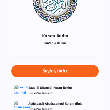
Kuranı Kerim
Kur'an-ı Kerim
Şeyh & Hafız
Saad El Ghamidi Kuran Kerim
Kuran'ın tamamı
Abdulbasit Abdüssamed Kuranı dinle
Kuran'ın tamamı