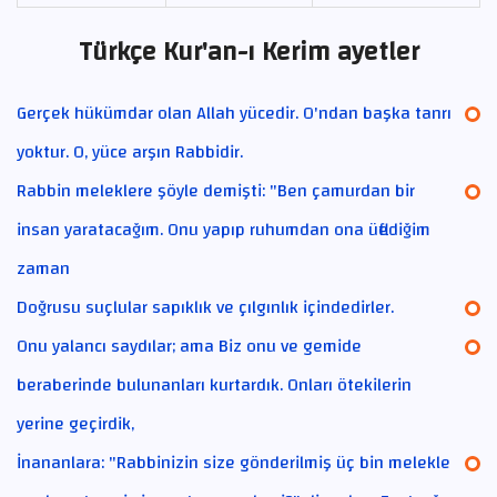
Türkçe Kur'an-ı Kerim ayetler
Gerçek hükümdar olan Allah yücedir. O'ndan başka tanrı
yoktur. O, yüce arşın Rabbidir.
Rabbin meleklere şöyle demişti: "Ben çamurdan bir
insan yaratacağım. Onu yapıp ruhumdan ona üflediğim
zaman
Doğrusu suçlular sapıklık ve çılgınlık içindedirler.
Onu yalancı saydılar; ama Biz onu ve gemide
beraberinde bulunanları kurtardık. Onları ötekilerin
yerine geçirdik,
İnananlara: "Rabbinizin size gönderilmiş üç bin melekle