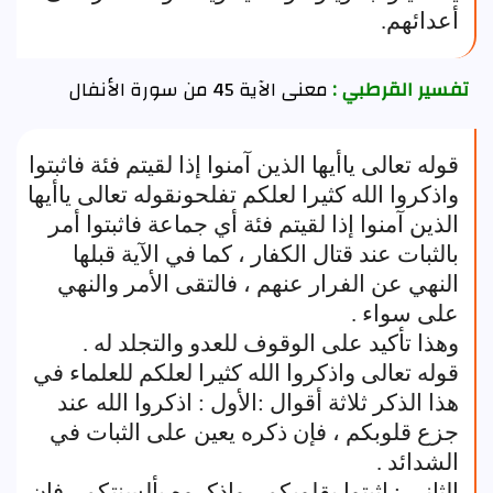
أعدائهم.
تفسير القرطبي :
معنى الآية 45 من سورة الأنفال
قوله تعالى ياأيها الذين آمنوا إذا لقيتم فئة فاثبتوا
واذكروا الله كثيرا لعلكم تفلحونقوله تعالى ياأيها
الذين آمنوا إذا لقيتم فئة أي جماعة فاثبتوا أمر
بالثبات عند قتال الكفار ، كما في الآية قبلها
النهي عن الفرار عنهم ، فالتقى الأمر والنهي
على سواء .
وهذا تأكيد على الوقوف للعدو والتجلد له .
قوله تعالى واذكروا الله كثيرا لعلكم للعلماء في
هذا الذكر ثلاثة أقوال :الأول : اذكروا الله عند
جزع قلوبكم ، فإن ذكره يعين على الثبات في
الشدائد .
الثاني : اثبتوا بقلوبكم ، واذكروه بألسنتكم ، فإن