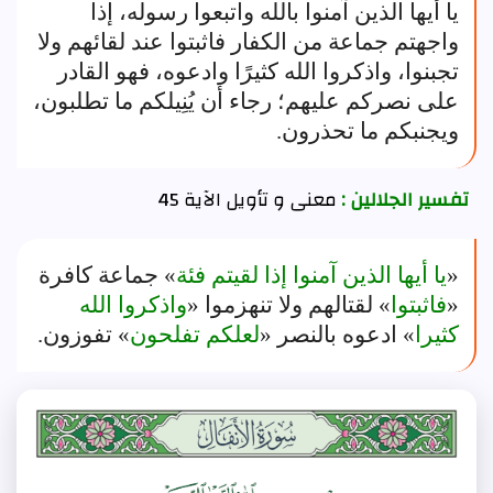
يا أيها الذين آمنوا بالله واتبعوا رسوله، إذا
واجهتم جماعة من الكفار فاثبتوا عند لقائهم ولا
تجبنوا، واذكروا الله كثيرًا وادعوه، فهو القادر
على نصركم عليهم؛ رجاء أن يُنِيلكم ما تطلبون،
ويجنبكم ما تحذرون.
تفسير الجلالين :
معنى و تأويل الآية 45
«
يا أيها الذين آمنوا إذا لقيتم فئة
» جماعة كافرة
«
فاثبتوا
» لقتالهم ولا تنهزموا «
واذكروا الله
كثيرا
» ادعوه بالنصر «
لعلكم تفلحون
» تفوزون.