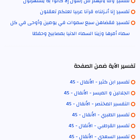
تفسير: وما يأتيهم من رسول إلا كانوا به يستهزئون
تفسير: إنا أنـزلناه قرآنا عربيا لعلكم تعقلون
تفسير: فقضاهن سبع سموات في يومين وأوحى في كل
سماء أمرها وزينا السماء الدنيا بمصابيح وحفظا
تفسير الآية ضمن الصفحة
تفسير ابن كثير - الأنفال - 45
الجلالين و الميسر - الأنفال - 45
التفسير المختصر - الأنفال - 45
تفسير الطبري - الأنفال - 45
تفسير القرطبي - الأنفال - 45
تفسير السعدي - الأنفال - 45