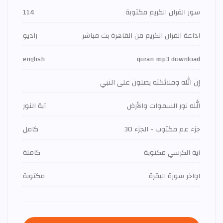
سور القران الكريم مكتوبة
114
اذاعة القران الكريم من القاهرة بث مباشر
راديو
english
quran mp3 download
إن الله وملائكته يصلون على النبي
الله نور السموات والأرض
آية النور
جزء عم مكتوب - الجزء 30
كامل
آية الكرسي مكتوبة
كاملة
اواخر سورة البقرة
مكتوبة