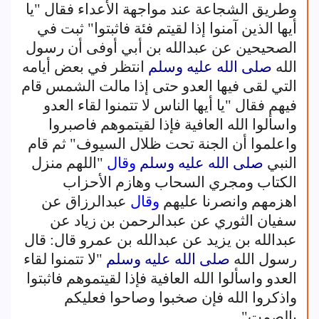
وطريق الشجاعة عند مواجهة الأعداء فقال "يا
أيها الذين آمنوا إذا لقيتم فئة فاثبتوا" ثبت في
الصحيحين عن عبدالله بن أبي أوفى أن رسول
الله
صلى الله عليه وسلم
انتظر في بعض أيامه
التي لقى فيها العدو حتى إذا مالت الشمس قام
فيهم فقال "يا أيها الناس لا تتمنوا لقاء العدو
واسألوا الله العافية فإذا لقيتموهم فاصبروا
واعلموا أن الجنة تحت ظلال السيوف" ثم قام
النبي
صلى الله عليه وسلم
وقال
"اللهم منزل
الكتاب ومجري السحاب وهازم الأحزاب
اهزمهم وانصرنا عليهم
وقال
عبدالرزاق عن
سفيان الثوري عن عبدالرحمن بن زياد عن
عبدالله بن يزيد عن عبدالله بن عمرو قال: قال
رسول الله
صلى الله عليه وسلم
"لا تتمنوا لقاء
العدو واسألوا الله العافية فإذا لقيتموهم فاثبتوا
واذكروا الله فإن صخبوا وصاحوا فعليكم
بالصمت".