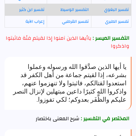
تفسير البغوي
التفسير الوسيط
تفسير ابن كثير
تفسير الطبري
تفسير القرطبي
إعراب الآية
التفسير الميسر :
ياأيها الذين آمنوا إذا لقيتم فئة فاثبتوا
واذكروا
يا أيها الذين صدَّقوا الله ورسوله وعملوا
بشرعه، إذا لقيتم جماعة من أهل الكفر قد
استعدوا لقتالكم، فاثبتوا ولا تنهزموا عنهم،
واذكروا الله كثيرًا داعين مبتهلين لإنزال النصر
عليكم والظَّفَر بعدوكم؛ لكي تفوزوا.
المختصر في التفسير :
شرح المعنى باختصار