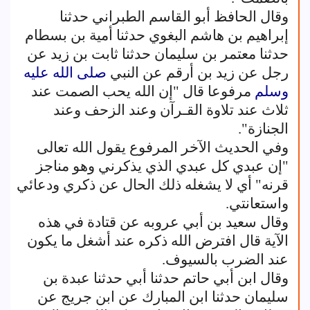
وقال الحافظ أبو القاسم الطبراني حدثنا
إبراهيم بن هاشم البغوي حدثنا أمية بن بسطام
حدثنا معتمر بن سليمان حدثنا ثابت بن زيد عن
رجل عن زيد بن أرقم عن النبي
صلى الله عليه
وسلم
مرفوعا قال "إن الله يحب الصمت عند
ثلاث عند تلاوة القـرآن وعند الزحف وعند
الجنازة".
وفي الحديث الآخر المرفوع يقول الله تعالى
"إن عبدي كل عبدي الذي يذكرني وهو مناجز
قرنه" أي لا يشغله ذلك الحال عن ذكري ودعائي
واستعانتي.
وقال سعيد بن أبي عروبه عن قتادة في هذه
الآية قال افترض الله ذكره عند أشغل ما يكون
عند الضرب بالسيوف.
وقال ابن أبي حاتم حدثنا أبي حدثنا عبدة بن
سليمان حدثنا ابن المبارك عن ابن جريج عن