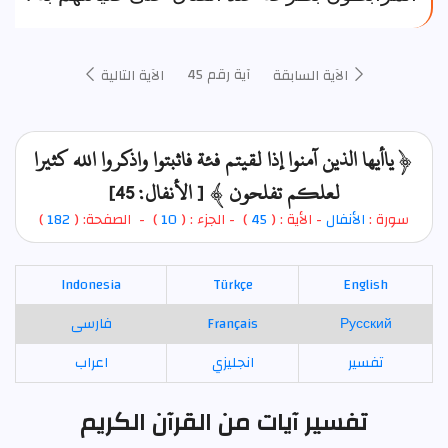
آية رقم 45
الآية السابقة
الآية التالية
﴿ ياأيها الذين آمنوا إذا لقيتم فئة فاثبتوا واذكروا الله كثيرا
لعلكم تفلحون ﴾ [ الأنفال: 45]
سورة :
الأنفال
- الأية : (
45
)
- الجزء : (
10
) - الصفحة: (
182
)
Indonesia
Türkçe
English
Русский
Français
فارسی
تفسير
انجليزي
اعراب
تفسير آيات من القرآن الكريم