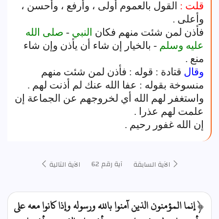
قلت :
القول بالعموم أولى ، وأرفع ، وأحسن ،
وأعلى .
فأذن لمن شئت منهم فكان
النبي
-
صلى الله
عليه وسلم
- بالخيار إن شاء أن يأذن وإن شاء
منع .
وقال
قتادة : قوله : فأذن لمن شئت منهم
منسوخة بقوله : عفا الله عنك لم أذنت لهم .
واستغفر لهم الله أي لخروجهم عن الجماعة إن
علمت لهم عذرا .
إن الله غفور رحيم .
آية رقم 62
الآية السابقة
الآية التالية
﴿ إنما المؤمنون الذين آمنوا بالله ورسوله وإذا كانوا معه على