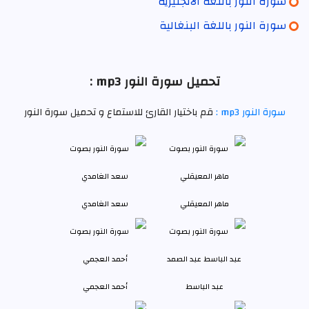
سورة النور باللغة الانجليزية
سورة النور باللغة البنغالية
تحميل سورة النور mp3 :
سورة النور mp3 :
قم باختيار القارئ للاستماع و تحميل سورة النور
ماهر المعيقلي
سعد الغامدي
عبد الباسط
أحمد العجمي