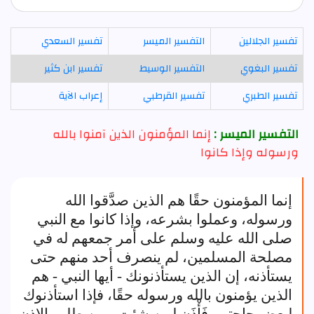
تفسير الجلالين
التفسير الميسر
تفسير السعدي
تفسير البغوي
التفسير الوسيط
تفسير ابن كثير
تفسير الطبري
تفسير القرطبي
إعراب الآية
التفسير الميسر :
إنما المؤمنون الذين آمنوا بالله
ورسوله وإذا كانوا
إنما المؤمنون حقًا هم الذين صدَّقوا الله
ورسوله، وعملوا بشرعه، وإذا كانوا مع النبي
صلى الله عليه وسلم على أمر جمعهم له في
مصلحة المسلمين، لم ينصرف أحد منهم حتى
يستأذنه، إن الذين يستأذنونك - أيها النبي - هم
الذين يؤمنون بالله ورسوله حقًا، فإذا استأذنوك