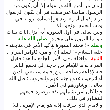
إيمان من آمن بالله ورسوله إلا بأن يكون من
الرسول سامعا غير معنت في أن يكون الرسول
يريد إكمال أمر فيريد هو إفساده بزواله في
وقت الجمع ، ونحو ذلك .
وبين تعالى في أول السورة أنه أنزل آيات بينات
، وإنما النزول على محمد -
صلى الله عليه
وسلم
- ؛ فختم السورة بتأكيد الأمر في متابعته -
عليه السلام - ؛ ليعلم أن أوامره كأوامر القرآن .
الثانية :
واختلف في الأمر الجامع ما هو ؛ فقيل :
المراد به ما للإمام من حاجة إلى تجمع الناس
فيه لإذاعة مصلحة ، من إقامة سنة في الدين ،
أو لترهيب عدو باجتماعهم وللحروب ؛ قال الله
تعالى : وشاورهم في الأمر .
فإذا كان أمر يشملهم نفعه وضره جمعهم
للتشاور في ذلك .
والإمام الذي يترقب إذنه هو إمام الإمرة ، فلا