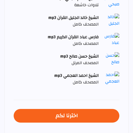
تلاوات خاشعة
الشيخ خالد الجليل القرآن mp3
المصحف كامل
فارس عباد القرآن الكريم mp3
المصحف كامل
الشيخ حسن صالح mp3
المصحف المرتل
الشيخ احمد العجمي mp3
المصحف كامل
اخترنا لكم