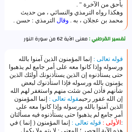
بأحق من الآخرة " .
وهكذا رواه الترمذي والنسائي ، من حديث
محمد بن عجلان ، به .
وقال
الترمذي : حسن .
تفسير القرطبي :
معنى الآية 62 من سورة النور
قوله تعالى :
إنما المؤمنون الذين آمنوا بالله
ورسوله وإذا كانوا معه على أمر جامع لم يذهبوا
حتى يستأذنوه إن الذين يستأذنونك أولئك الذين
يؤمنون بالله ورسوله فإذا استأذنوك لبعض
شأنهم فأذن لمن شئت منهم واستغفر لهم الله
إن الله غفور رحيم
قوله تعالى :
إنما المؤمنون
الذين آمنوا بالله ورسوله وإذا كانوا معه على
أمر جامع لم يذهبوا حتى يستأذنوه فيه مسألتان
:
الأولى :
قوله تعالى :
إنما المؤمنون ( إنما ) في
هذه الآية للحصر ؛ المعنى : لا يتم ولا يكمل