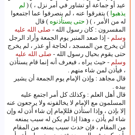
عيد أو جماعة أو تشاور في أمر نزل ، ) (
لم
يذهبوا
) يتفرقوا عنه ، لم ينصرفوا عما اجتمعوا
له من الأمر ، ) (
حتى يستأذنوه
) قال
المفسرون : كان رسول الله -
صلى الله عليه
وسلم
- إذا صعد المنبر يوم الجمعة وأراد الرجل
أن يخرج من المسجد ، لحاجة أو عذر ، لم يخرج
حتى يقوم بحيال رسول الله -
صلى الله عليه
وسلم
- حيث يراه ، فيعرف أنه إنما قام يستأذن
، فيأذن لمن شاء منهم .
قال مجاهد : وإذن الإمام يوم الجمعة أن يشير
بيده .
قال أهل العلم : وكذلك كل أمر اجتمع عليه
المسلمون مع الإمام لا يخالفونه ولا يرجعون عنه
إلا بإذن ، وإذا استأذن فللإمام إن شاء أذن له وإن
شاء لم يأذن ، وهذا إذا لم يكن له سبب يمنعه
من المقام ، فإن حدث سبب يمنعه من المقام