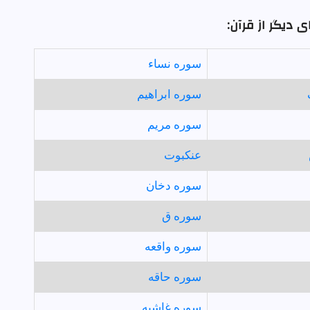
 دیگر از قرآن:
سوره نساء
سوره ابراهيم
سوره مريم
عنكبوت
سوره دخان
سوره ق
سوره واقعه
سوره حاقه
سوره غاشيه