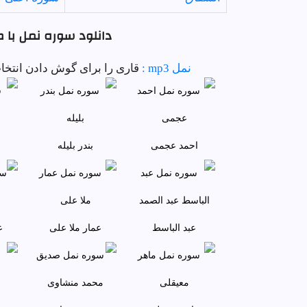
دانلود سوره نمل با ص
نمل mp3 :
قاری را برای گوش دادن انتخاب 
احمد عجمى
بندر بليله
عبد الباسط
عمار ملا علی
ع