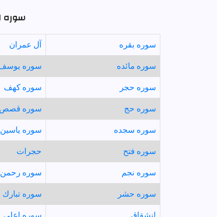
سوره ای
سوره بقره
آل عمران
سوره مائده
سوره يوسف
سوره حجر
سوره كهف
سوره حج
سوره قصص
سوره سجده
سوره ياسين
سوره فتح
حجرات
سوره نجم
سوره رحمن
سوره حشر
سوره تبارك
انشقاق
سوره اعلى