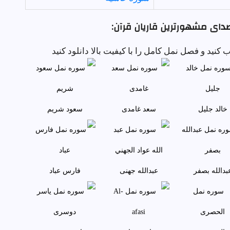
دای مشهورترین قاریان قرآن:
کنید و فصل نمل کامل را با کیفیت بالا دانلود کنید
خالد جليل
سعد غامدی
سعود شريم
بدالله بصفر
عبدالله جهنی
فارس عباد