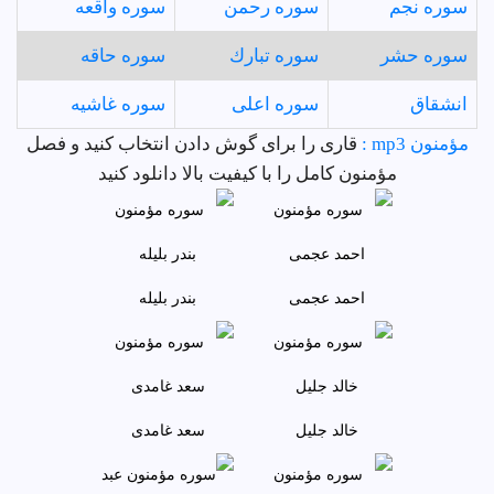
سوره نجم
سوره رحمن
سوره واقعه
سوره حشر
سوره تبارك
سوره حاقه
انشقاق
سوره اعلى
سوره غاشيه
مؤمنون mp3 :
قاری را برای گوش دادن انتخاب کنید و فصل
مؤمنون کامل را با کیفیت بالا دانلود کنید
احمد عجمى
بندر بليله
خالد جليل
سعد غامدی