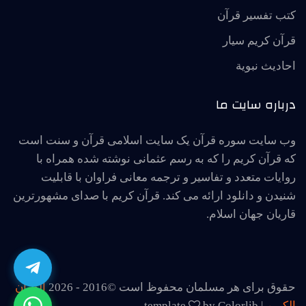
کتب تفسیر قرآن
قرآن کریم سیار
احاديث نبوية
درباره سایت ما
وب سایت سوره قرآن یک سایت اسلامی قرآن و سنت است
که قرآن کریم را که به رسم عثمانی نوشته شده همراه با
روایات متعدد و تفاسیر و ترجمه معانی فراوان با قابلیت
شنیدن و دانلود ارائه می کند. قرآن کریم با صدای مشهورترین
قاریان جهان اسلام.
حقوق برای هر مسلمان محفوظ است ©2016 -
2026
القرآن
الكريم
| template
by Colorlib