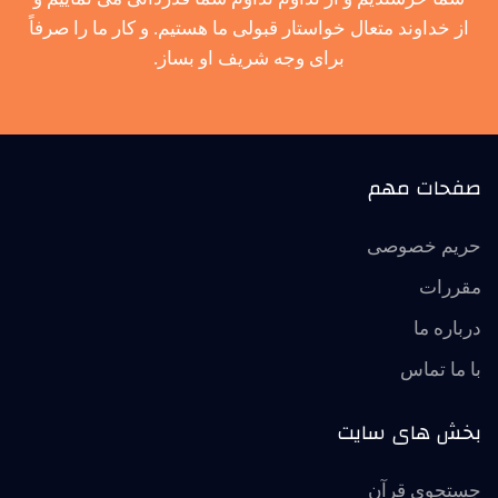
از خداوند متعال خواستار قبولی ما هستیم. و کار ما را صرفاً
برای وجه شریف او بساز.
صفحات مهم
حریم خصوصی
مقررات
درباره ما
با ما تماس
بخش های سایت
جستجوی قرآن