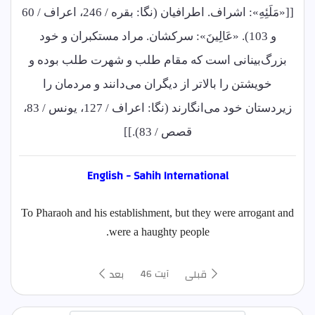
[[«مَلَئِهِ»: اشراف. اطرافیان (نگا: بقره / 246، اعراف / 60
و 103). «عَالِینَ»: سرکشان. مراد مستکبران و خود
بزرگ‌بینانی است که مقام طلب و شهرت طلب بوده و
خویشتن را بالاتر از دیگران می‌دانند و مردمان را
زیردستان خود می‌انگارند (نگا: اعراف / 127، یونس / 83،
قصص / 83).]]
English - Sahih International
To Pharaoh and his establishment, but they were arrogant and
were a haughty people.
آیت 46
قبلی
بعد