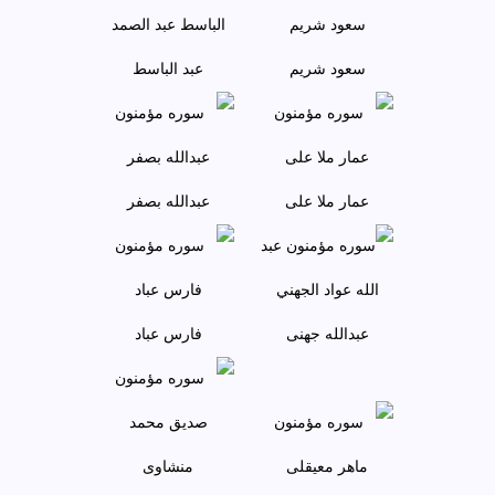
سعود شريم
عبد الباسط
عمار ملا علی
عبدالله بصفر
عبدالله جهنی
فارس عباد