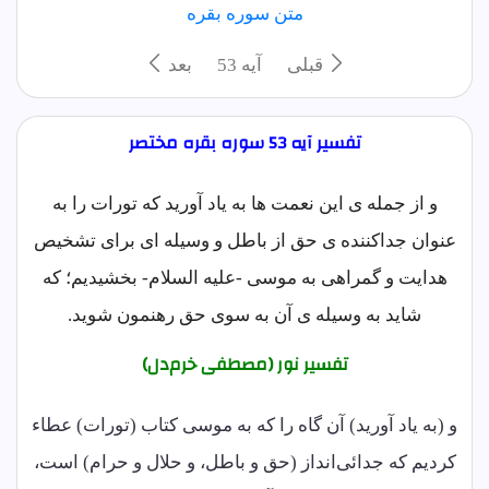
متن سوره بقره
قبلی
آيه 53
بعد
تفسیر آیه 53 سوره بقره مختصر
و از جمله ی این نعمت ها به یاد آورید که تورات را به
عنوان جداکننده ی حق از باطل و وسیله ای براى تشخیص
هدایت و گمراهی به موسی -علیه السلام- بخشيديم؛ که
شاید به وسیله ی آن به سوی حق رهنمون شوید.
تفسیر نور (مصطفی خرم‌دل)
و (به یاد آورید) آن گاه را که به موسی کتاب (تورات) عطاء
کردیم که جدائی‌انداز (حق و باطل، و حلال و حرام) است،