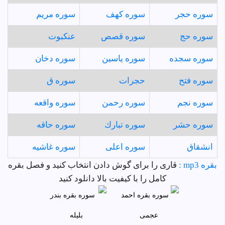
سوره حجر
سوره كهف
سوره مريم
سوره حج
سوره قصص
عنكبوت
سوره سجده
سوره ياسين
سوره دخان
سوره فتح
حجرات
سوره ق
سوره نجم
سوره رحمن
سوره واقعه
سوره حشر
سوره تبارك
سوره حاقه
انشقاق
سوره اعلى
سوره غاشيه
بقره mp3 :
قاری را برای گوش دادن انتخاب کنید و فصل بقره
کامل را با کیفیت بالا دانلود کنید