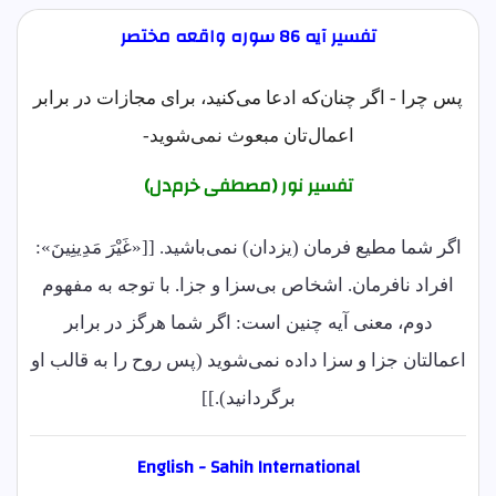
تفسیر آیه 86 سوره واقعه مختصر
پس چرا - اگر چنان‌که ادعا می‌کنید، برای مجازات در برابر
اعمال‌تان مبعوث نمی‌شوید-
تفسیر نور (مصطفی خرم‌دل)
اگر شما مطیع فرمان (یزدان) نمی‌باشید. [[«غَیْرَ مَدِینِینَ»:
افراد نافرمان. اشخاص بی‌سزا و جزا. با توجه به مفهوم
دوم، معنی آیه چنین است: اگر شما هرگز در برابر
اعمالتان جزا و سزا داده نمی‌شوید (پس روح را به قالب او
برگردانید).]]
English - Sahih International