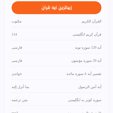
زیباترین آیه قرآن
القرآن الكريم
مكتوب
قرآن کریم انگلیسی
114
آیه 129 سوره توبه
فارسی
آیه 29 سوره مؤمنون
فارسی
تفسیر آیه ۸ سوره مائده
خواندن
آیه آمن الرسول
بما أنزل إليه
سوره کوثر به انگلیسی
متن ترجمه