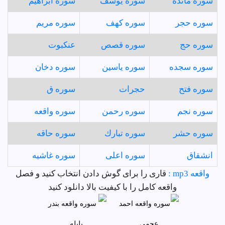
سوره مائده
سوره يوسف
سوره ابراهيم
سوره حجر
سوره كهف
سوره مريم
سوره حج
سوره قصص
عنكبوت
سوره سجده
سوره ياسين
سوره دخان
سوره فتح
حجرات
سوره ق
سوره نجم
سوره رحمن
سوره واقعه
سوره حشر
سوره تبارك
سوره حاقه
انشقاق
سوره اعلى
سوره غاشيه
واقعه mp3 :
قاری را برای گوش دادن انتخاب کنید و فصل
واقعه کامل را با کیفیت بالا دانلود کنید