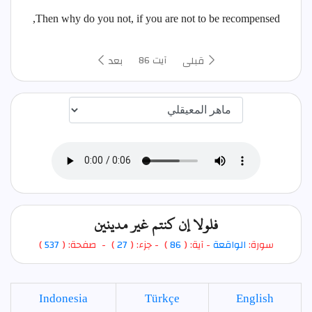
Then why do you not, if you are not to be recompensed,
آیت 86
قبلی
بعد
اختيار قارئ الآية
فلولا إن كنتم غير مدينين
سورة:
الواقعة
- آية: (
86
)
- جزء: (
27
) - صفحة: (
537
)
Indonesia
Türkçe
English